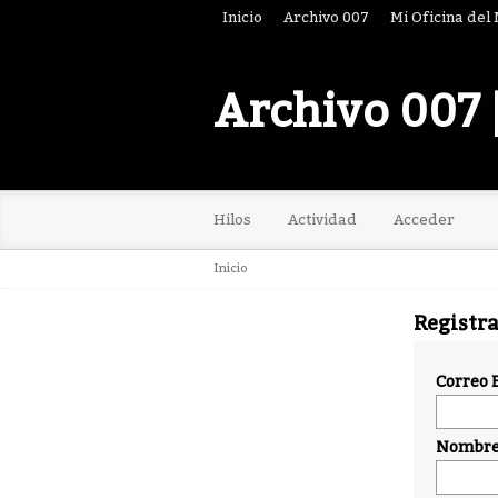
Inicio
Archivo 007
Mi Oficina del
Archivo 007 
Hilos
Actividad
Acceder
Inicio
Registr
Correo 
Nombre