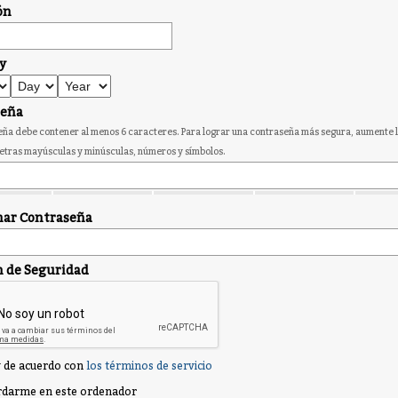
ón
y
seña
ña debe contener al menos 6 caracteres. Para lograr una contraseña más segura, aumente l
etras mayúsculas y minúsculas, números y símbolos.
ar Contraseña
n de Seguridad
 de acuerdo con
los términos de servicio
darme en este ordenador