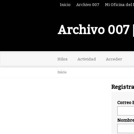
Inicio
Archivo 007
Mi Oficina del
Archivo 007 
Hilos
Actividad
Acceder
Inicio
Registr
Correo 
Nombre