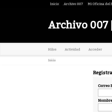
Inicio
Archivo 007
Mi Oficina del
Archivo 007 
Hilos
Actividad
Acceder
Inicio
Registr
Correo 
Nombre