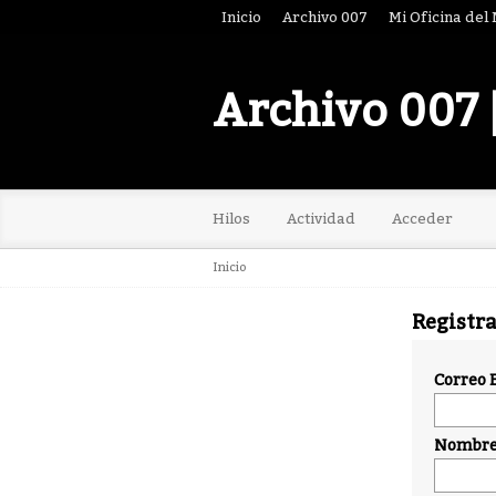
Inicio
Archivo 007
Mi Oficina del
Archivo 007 
Hilos
Actividad
Acceder
Inicio
Registr
Correo 
Nombre