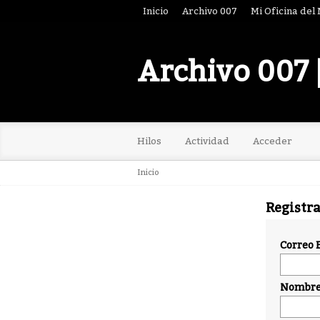
Inicio
Archivo 007
Mi Oficina del
Archivo 007 
Hilos
Actividad
Acceder
Inicio
Registr
Correo 
Nombre