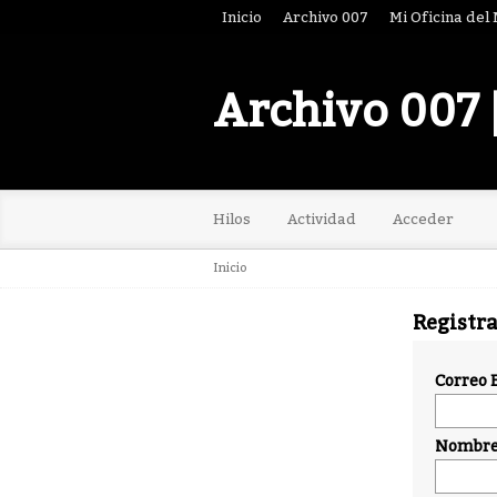
Inicio
Archivo 007
Mi Oficina del
Archivo 007 
Hilos
Actividad
Acceder
Inicio
Registr
Correo 
Nombre