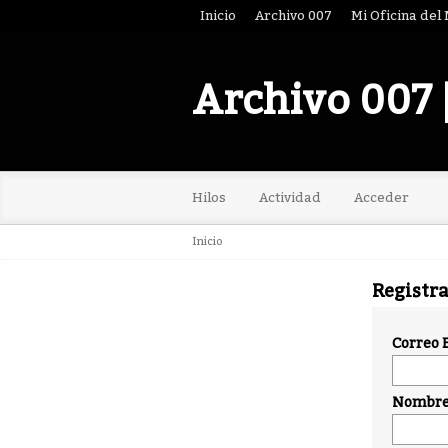
Inicio
Archivo 007
Mi Oficina del
Archivo 007 
Hilos
Actividad
Acceder
Inicio
Registr
Correo 
Nombre