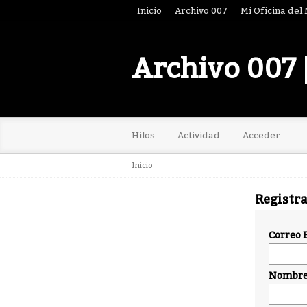
Inicio
Archivo 007
Mi Oficina del
Archivo 007 
Hilos
Actividad
Acceder
Inicio
Registr
Correo 
Nombre