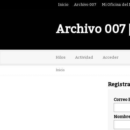
Inicio
Archivo 007
Mi Oficina del
Archivo 007 
Hilos
Actividad
Acceder
Inicio
Registr
Correo 
Nombre