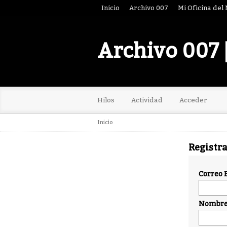
Inicio
Archivo 007
Mi Oficina del
Archivo 007 
Hilos
Actividad
Acceder
Inicio
Registr
Correo 
Nombre