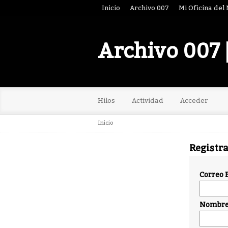
Inicio
Archivo 007
Mi Oficina del
Archivo 007 
Hilos
Actividad
Acceder
Inicio
Registr
Correo 
Nombre