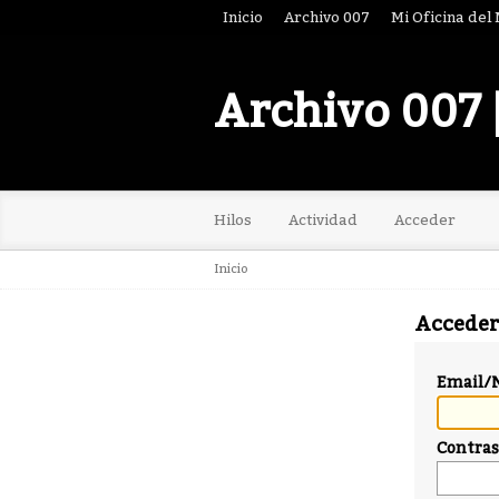
Inicio
Archivo 007
Mi Oficina del
Archivo 007 
Hilos
Actividad
Acceder
Inicio
Acceder
Email/
Contra