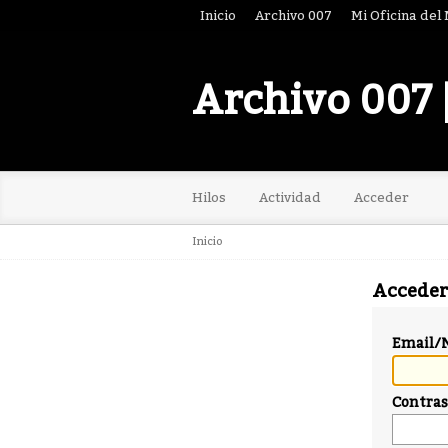
Inicio
Archivo 007
Mi Oficina del
Archivo 007 
Hilos
Actividad
Acceder
Inicio
Acceder
Email/
Contra