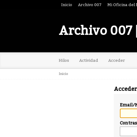
Inicio
Archivo 007
Mi Oficina del
Archivo 007 
Hilos
Actividad
Acceder
Inicio
Acceder
Email/
Contra