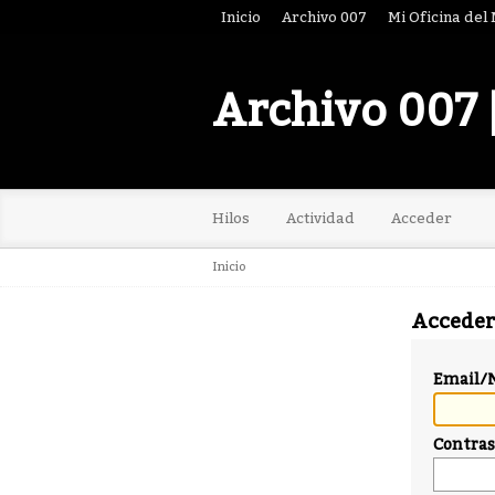
Inicio
Archivo 007
Mi Oficina del
Archivo 007 
Hilos
Actividad
Acceder
Inicio
Acceder
Email/
Contra