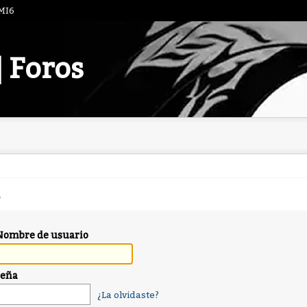
 MI6
| Foros
Nombre de usuario
seña
¿La olvidaste?