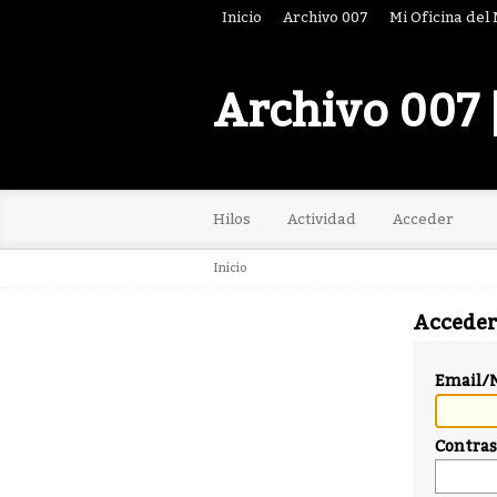
Inicio
Archivo 007
Mi Oficina del
Archivo 007 
Hilos
Actividad
Acceder
Inicio
Acceder
Email/
Contra