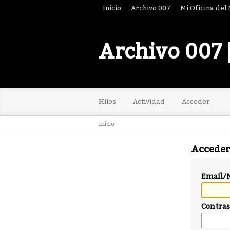
Inicio
Archivo 007
Mi Oficina del
Archivo 007 
Hilos
Actividad
Acceder
Inicio
Acceder
Email/
Contra