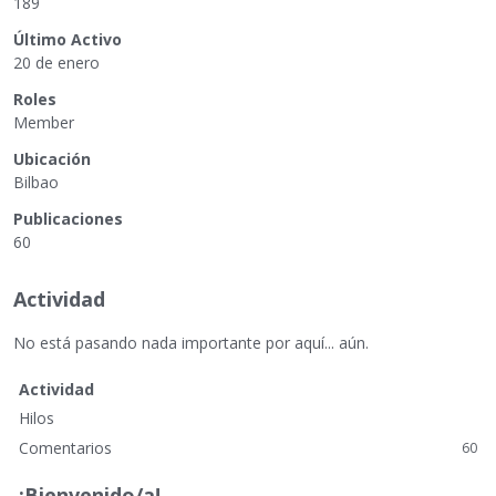
189
Último Activo
20 de enero
Roles
Member
Ubicación
Bilbao
Publicaciones
60
Actividad
No está pasando nada importante por aquí... aún.
Actividad
Hilos
Comentarios
60
¡Bienvenido/a!