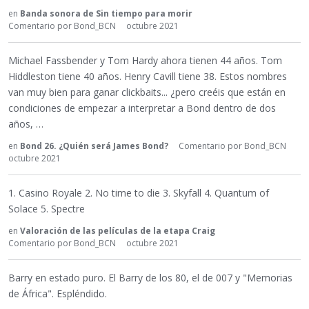
en
Banda sonora de Sin tiempo para morir
Comentario por
Bond_BCN
octubre 2021
Michael Fassbender y Tom Hardy ahora tienen 44 años. Tom
Hiddleston tiene 40 años. Henry Cavill tiene 38. Estos nombres
van muy bien para ganar clickbaits... ¿pero creéis que están en
condiciones de empezar a interpretar a Bond dentro de dos
años, …
en
Bond 26. ¿Quién será James Bond?
Comentario por
Bond_BCN
octubre 2021
1. Casino Royale 2. No time to die 3. Skyfall 4. Quantum of
Solace 5. Spectre
en
Valoración de las películas de la etapa Craig
Comentario por
Bond_BCN
octubre 2021
Barry en estado puro. El Barry de los 80, el de 007 y "Memorias
de África". Espléndido.