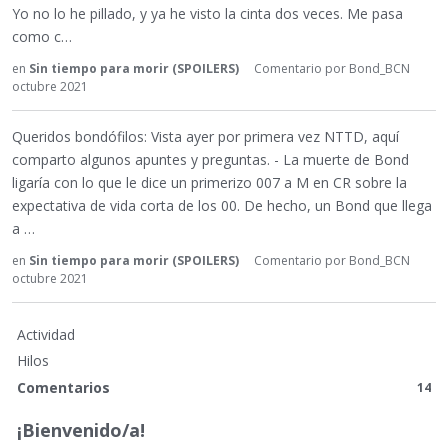
Yo no lo he pillado, y ya he visto la cinta dos veces. Me pasa
como c…
en
Sin tiempo para morir (SPOILERS)
Comentario por
Bond_BCN
octubre 2021
Queridos bondófilos: Vista ayer por primera vez NTTD, aquí
comparto algunos apuntes y preguntas. - La muerte de Bond
ligaría con lo que le dice un primerizo 007 a M en CR sobre la
expectativa de vida corta de los 00. De hecho, un Bond que llega
a …
en
Sin tiempo para morir (SPOILERS)
Comentario por
Bond_BCN
octubre 2021
Actividad
Hilos
Comentarios
14
¡Bienvenido/a!