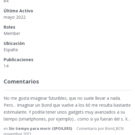
64
Último Activo
mayo 2022
Roles
Member
Ubicación
España
Publicaciones
14
Comentarios
No me gusta imaginar futuribles, que no suele llevar a nada.
Pero... Imaginar un Bond que vuelve a los 60 me resulta bastante
estimulante. Y podría tener unos gadgets muy avanzados a su
tiempo (smartphones, por ejemplo)... como si ya fueran del s. X…
en
Sin tiempo para morir (SPOILERS)
Comentario por
Bond_BCN
noviembre 2021