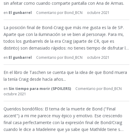
sin afeitar como cuando comparte pantalla con Ana de Armas.
en
El gunbarrel
Comentario por
Bond_BCN
octubre 2021
La posición final de Bond-Craig que más me gusta es la de SP.
Aparte que con la iluminación se ve bien al personaje. Para mi,
todos los gunbarrels de la era Craig (aparte de CR, que es
distinto) son demasiado rápidos: no tienes tiempo de disfrutar l…
en
El gunbarrel
Comentario por
Bond_BCN
octubre 2021
En el libro de Taschen se cuenta que la idea de que Bond muera
la tenía Craig desde hacía años...
en
Sin tiempo para morir (SPOILERS)
Comentario por
Bond_BCN
octubre 2021
Queridos bondófilos: El tema de la muerte de Bond ("Final
ascent") a mi me parece muy épico y emotivo. Ese crescendo
final casa perfectamente con la expresión final de Bond/Craig
cuando le dice a Madeleine que ya sabe que Mathilde tiene s…