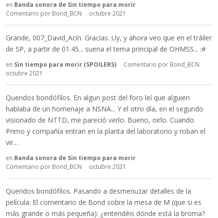
en
Banda sonora de Sin tiempo para morir
Comentario por
Bond_BCN
octubre 2021
Grande, 007_David_Acín. Gracias. Uy, y ahora veo que en el tráiler
de SP, a partir de 01.45... suena el tema principal de OHMSS... :#
en
Sin tiempo para morir (SPOILERS)
Comentario por
Bond_BCN
octubre 2021
Queridos bondófilos. En algun post del foro leí que alguien
hablaba de un homenaje a NSNA... Y el otro día, en el segundo
visionado de NTTD, me pareció verlo. Bueno, oirlo. Cuando
Primo y compañía entran en la planta del laboratorio y roban el
vir…
en
Banda sonora de Sin tiempo para morir
Comentario por
Bond_BCN
octubre 2021
Queridos bondófilos. Pasando a desmenuzar detalles de la
película: El comentario de Bond sobre la mesa de M (que si es
más grande o más pequeña): ¿entendéis dónde está la broma?