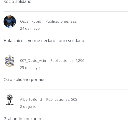
Socio solidario
Oscar_Rubio
Publicaciones: 882
24 de mayo
Hola chicos, yo me declaro socio solidario
007_David_Acín
Publicaciones: 4,296
25 de mayo
Otro solidario por aquí.
AlbertoBond
Publicaciones: 505
2 de junio
Grabando concurso....