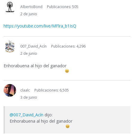
AlbertoBond
Publicaciones: 505
2 de junio
https://youtube.com/live/MFlra_b1IsQ
007_David_Acín
Publicaciones: 4,296
2 de junio
Enhorabuena al hijo del ganador
claalc
Publicaciones: 6,505
3 de junio
@007_David_Acín
dijo:
Enhorabuena al hijo del ganador