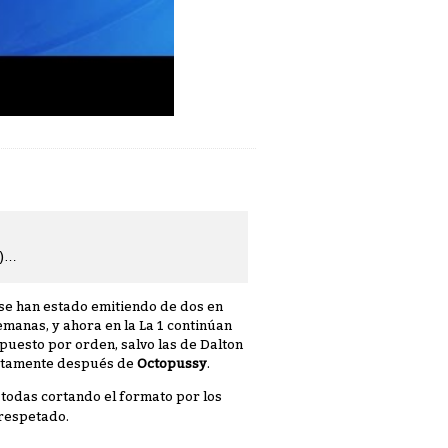
o)…
se han estado emitiendo de dos en
emanas, y ahora en la La 1 continúan
 puesto por orden, salvo las de Dalton
ectamente después de
Octopussy
.
 todas cortando el formato por los
 respetado.