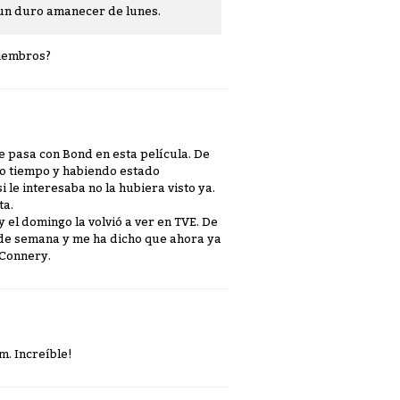
o un duro amanecer de lunes.
miembros?
 pasa con Bond en esta película. De
to tiempo y habiendo estado
le interesaba no la hubiera visto ya.
ta.
 el domingo la volvió a ver en TVE. De
s de semana y me ha dicho que ahora ya
 Connery.
m. Increíble!