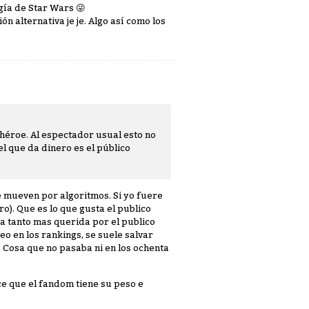
logía de Star Wars
😜
n alternativa je je. Algo así como los
héroe. Al espectador usual esto no
 el que da dinero es el público
e mueven por algoritmos. Si yo fuere
ero). Que es lo que gusta el publico
a tanto mas querida por el publico
o en los rankings, se suele salvar
a. Cosa que no pasaba ni en los ochenta
ce que el fandom tiene su peso e