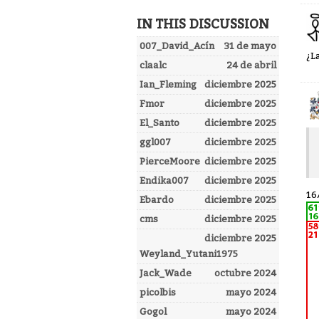
IN THIS DISCUSSION
007_David_Acín
31 de mayo
¿L
claalc
24 de abril
Ian_Fleming
diciembre 2025
Fmor
diciembre 2025
El_Santo
diciembre 2025
ggl007
diciembre 2025
PierceMoore
diciembre 2025
Endika007
diciembre 2025
16
Ebardo
diciembre 2025
cms
diciembre 2025
diciembre 2025
Weyland_Yutani1975
Jack_Wade
octubre 2024
picolbis
mayo 2024
Gogol
mayo 2024