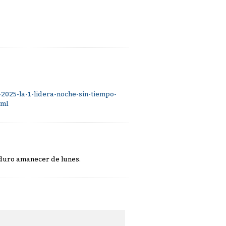
2025-la-1-lidera-noche-sin-tiempo-
tml
n duro amanecer de lunes.