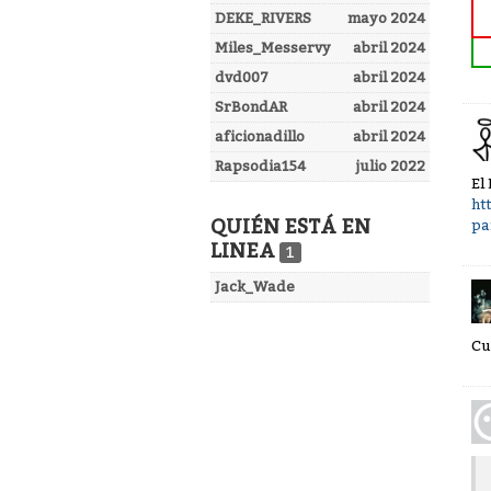
DEKE_RIVERS
mayo 2024
Miles_Messervy
abril 2024
dvd007
abril 2024
SrBondAR
abril 2024
aficionadillo
abril 2024
Rapsodia154
julio 2022
El
ht
QUIÉN ESTÁ EN
pa
LINEA
1
Jack_Wade
Cu