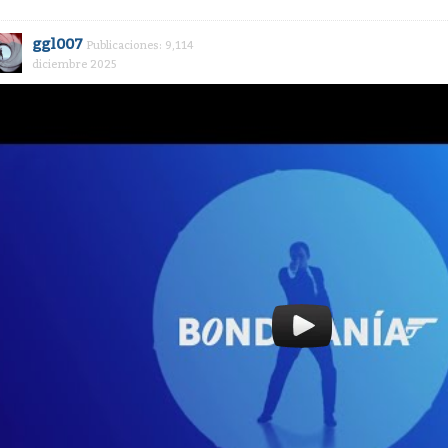
ggl007
Publicaciones: 9,114
diciembre 2025