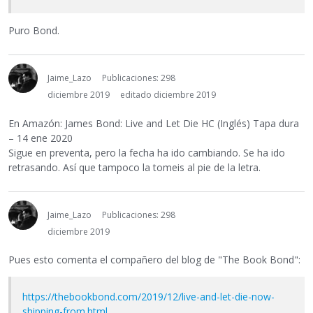
Puro Bond.
Jaime_Lazo
Publicaciones: 298
diciembre 2019
editado diciembre 2019
En Amazón: James Bond: Live and Let Die HC (Inglés) Tapa dura
– 14 ene 2020
Sigue en preventa, pero la fecha ha ido cambiando. Se ha ido
retrasando. Así que tampoco la tomeis al pie de la letra.
Jaime_Lazo
Publicaciones: 298
diciembre 2019
Pues esto comenta el compañero del blog de "The Book Bond":
https://thebookbond.com/2019/12/live-and-let-die-now-
shipping-from.html