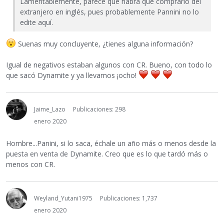
Lamentablemente, parece que habrá que comprarlo del
extranjero en inglés, pues probablemente Pannini no lo
edite aquí.
Suenas muy concluyente, ¿tienes alguna información?
Igual de negativos estaban algunos con CR. Bueno, con todo lo
que sacó Dynamite y ya llevamos ¡ocho!
Jaime_Lazo
Publicaciones: 298
enero 2020
Hombre...Panini, si lo saca, échale un año más o menos desde la
puesta en venta de Dynamite. Creo que es lo que tardó más o
menos con CR.
Weyland_Yutani1975
Publicaciones: 1,737
enero 2020