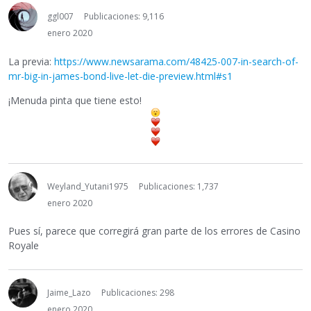
ggl007
Publicaciones: 9,116
enero 2020
La previa:
https://www.newsarama.com/48425-007-in-search-of-
mr-big-in-james-bond-live-let-die-preview.html#s1
¡Menuda pinta que tiene esto!
Weyland_Yutani1975
Publicaciones: 1,737
enero 2020
Pues sí, parece que corregirá gran parte de los errores de Casino
Royale
Jaime_Lazo
Publicaciones: 298
enero 2020