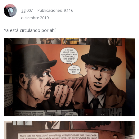
ggl007
Publicaciones: 9,116
diciembre 2019
Ya está circulando por ahí: