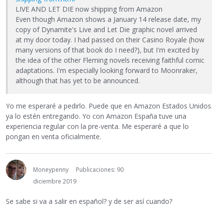
LIVE AND LET DIE now shipping from Amazon
Even though Amazon shows a January 14 release date, my
copy of Dynamite's Live and Let Die graphic novel arrived
at my door today. I had passed on their Casino Royale (how
many versions of that book do I need?), but I'm excited by
the idea of the other Fleming novels receiving faithful comic
adaptations. I'm especially looking forward to Moonraker,
although that has yet to be announced.
Yo me esperaré a pedirlo. Puede que en Amazon Estados Unidos
ya lo estén entregando. Yo con Amazon España tuve una
experiencia regular con la pre-venta. Me esperaré a que lo
pongan en venta oficialmente.
Moneypenny
Publicaciones: 90
diciembre 2019
Se sabe si va a salir en español? y de ser así cuando?