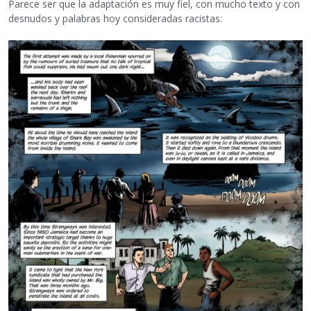
Parece ser que la adaptación es muy fiel, con mucho texto y con
desnudos y palabras hoy consideradas racistas: