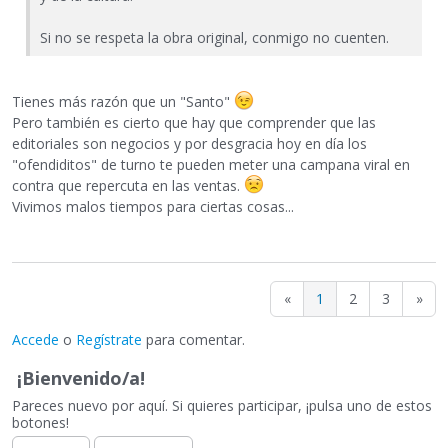
Si no se respeta la obra original, conmigo no cuenten.
Tienes más razón que un "Santo"
Pero también es cierto que hay que comprender que las
editoriales son negocios y por desgracia hoy en día los
"ofendiditos" de turno te pueden meter una campana viral en
contra que repercuta en las ventas.
Vivimos malos tiempos para ciertas cosas...
«
1
2
3
»
Accede
o
Regístrate
para comentar.
¡Bienvenido/a!
Pareces nuevo por aquí. Si quieres participar, ¡pulsa uno de estos
botones!