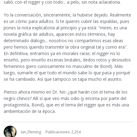
salió: con el nigger y con todo... a pelo, sin nota aclaratoria.
Yo la conversación, sinceramente, la hubiese dejado. Realmente
es un cómic para adultos. Si te quieres cubrir las espaldas, pues
pones la nota explicatoria al principio y ya está: "miren, es una
novela gráfica de adultos, aparecen estos términos, hay
determinado diálogo... nosotros no compartimos esas ideas
pero hemos querido transmitir la obra original tal y como era".
En definitiva, entramos ya en morales raras: el nigger no lo
enseño, pero enseño escenas brutales, dedos rotos y desnudos
femeninos (pero curiosamente no masculino de Bond). Más
luego, sumarle el que todo el mundo sabe lo que pasa y porqué
se ha cambiado. Así que tampoco se tapa mucho el asunto.
Pienso ahora mismo en Dr. No: ¿qué harán con el tema de los
negro-chinos? Allí sí que veo más odio (y encima por parte del
protagonista, Bond), que en el tema del nigger que es más una
ambientación de la época.
Ian_Fleming
Publicaciones: 2,254