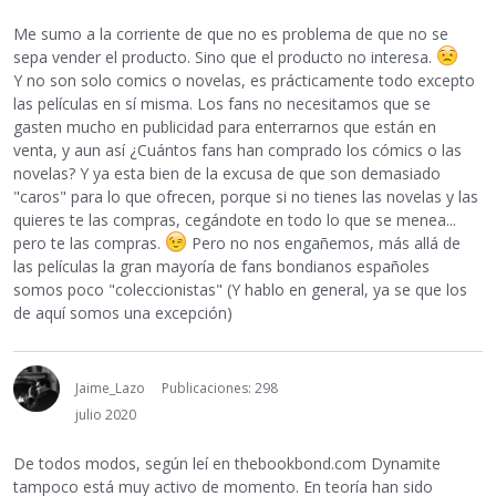
Me sumo a la corriente de que no es problema de que no se
sepa vender el producto. Sino que el producto no interesa.
Y no son solo comics o novelas, es prácticamente todo excepto
las películas en sí misma. Los fans no necesitamos que se
gasten mucho en publicidad para enterrarnos que están en
venta, y aun así ¿Cuántos fans han comprado los cómics o las
novelas? Y ya esta bien de la excusa de que son demasiado
"caros" para lo que ofrecen, porque si no tienes las novelas y las
quieres te las compras, cegándote en todo lo que se menea...
pero te las compras.
Pero no nos engañemos, más allá de
las películas la gran mayoría de fans bondianos españoles
somos poco "coleccionistas" (Y hablo en general, ya se que los
de aquí somos una excepción)
Jaime_Lazo
Publicaciones: 298
julio 2020
De todos modos, según leí en thebookbond.com Dynamite
tampoco está muy activo de momento. En teoría han sido