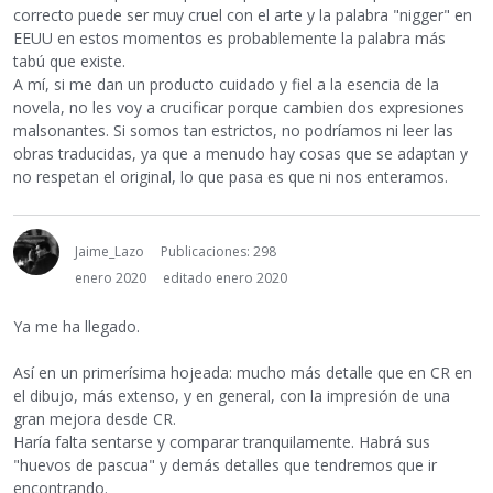
correcto puede ser muy cruel con el arte y la palabra "nigger" en
EEUU en estos momentos es probablemente la palabra más
tabú que existe.
A mí, si me dan un producto cuidado y fiel a la esencia de la
novela, no les voy a crucificar porque cambien dos expresiones
malsonantes. Si somos tan estrictos, no podríamos ni leer las
obras traducidas, ya que a menudo hay cosas que se adaptan y
no respetan el original, lo que pasa es que ni nos enteramos.
Jaime_Lazo
Publicaciones: 298
enero 2020
editado enero 2020
Ya me ha llegado.
Así en un primerísima hojeada: mucho más detalle que en CR en
el dibujo, más extenso, y en general, con la impresión de una
gran mejora desde CR.
Haría falta sentarse y comparar tranquilamente. Habrá sus
"huevos de pascua" y demás detalles que tendremos que ir
encontrando.