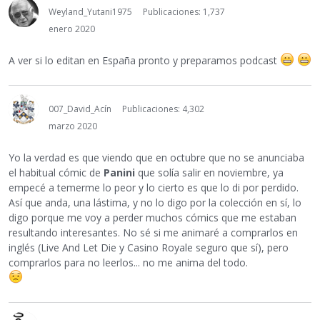
Weyland_Yutani1975
Publicaciones: 1,737
enero 2020
A ver si lo editan en España pronto y preparamos podcast
007_David_Acín
Publicaciones: 4,302
marzo 2020
Yo la verdad es que viendo que en octubre que no se anunciaba
el habitual cómic de
Panini
que solía salir en noviembre, ya
empecé a temerme lo peor y lo cierto es que lo di por perdido.
Así que anda, una lástima, y no lo digo por la colección en sí, lo
digo porque me voy a perder muchos cómics que me estaban
resultando interesantes. No sé si me animaré a comprarlos en
inglés (Live And Let Die y Casino Royale seguro que sí), pero
comprarlos para no leerlos... no me anima del todo.