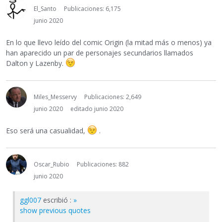
El_Santo
Publicaciones: 6,175
junio 2020
En lo que llevo leído del comic Origin (la mitad más o menos) ya
han aparecido un par de personajes secundarios llamados
Dalton y Lazenby.
Miles_Messervy
Publicaciones: 2,649
junio 2020
editado junio 2020
Eso será una casualidad,
.
Oscar_Rubio
Publicaciones: 882
junio 2020
ggl007
escribió :
»
show previous quotes