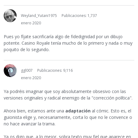
Weyland_Yutani1975
Publicaciones: 1,737
enero 2020
Pues yo fíjate sacrificaría algo de fidedignidad por un dibujo
potente. Casino Royale tenía mucho de lo primero y nada o muy
poquito de lo segundo.
ggl007
Publicaciones: 9,116
enero 2020
Ya podréis imaginar que soy absolutamente obsesivo con las
versiones originales y radical enemigo de la "corrección política".
Ahora bien, estamos ante una
adaptación
al cómic. Esto es, el
guionista elige y, necesariamente, corta lo que no le convence o
no hace avanzar la trama.
Ya os digo que, a lo mejor, sobra texto muy fiel que aparece en