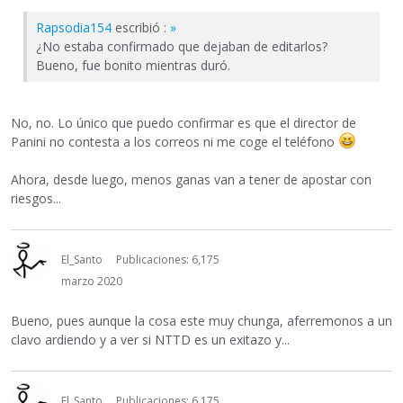
Rapsodia154
escribió :
»
¿No estaba confirmado que dejaban de editarlos?
Bueno, fue bonito mientras duró.
No, no. Lo único que puedo confirmar es que el director de
Panini no contesta a los correos ni me coge el teléfono
Ahora, desde luego, menos ganas van a tener de apostar con
riesgos...
El_Santo
Publicaciones: 6,175
marzo 2020
Bueno, pues aunque la cosa este muy chunga, aferremonos a un
clavo ardiendo y a ver si NTTD es un exitazo y...
El_Santo
Publicaciones: 6,175