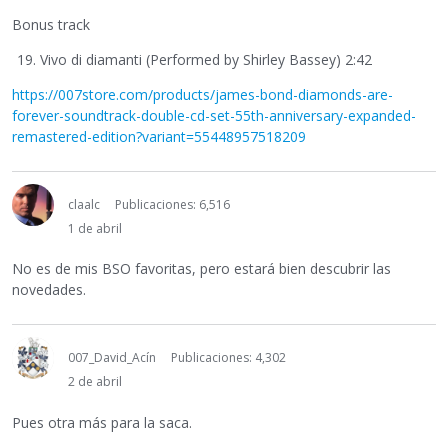
Bonus track
Vivo di diamanti (Performed by Shirley Bassey) 2:42
https://007store.com/products/james-bond-diamonds-are-
forever-soundtrack-double-cd-set-55th-anniversary-expanded-
remastered-edition?variant=55448957518209
claalc
Publicaciones: 6,516
1 de abril
No es de mis BSO favoritas, pero estará bien descubrir las
novedades.
007_David_Acín
Publicaciones: 4,302
2 de abril
Pues otra más para la saca.