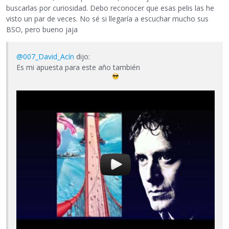
buscarlas por curiosidad. Debo reconocer que esas pelis las he
visto un par de veces. No sé si llegaría a escuchar mucho sus
BSO, pero bueno jaja
@007_David_Acín
dijo:
Es mi apuesta para este año también