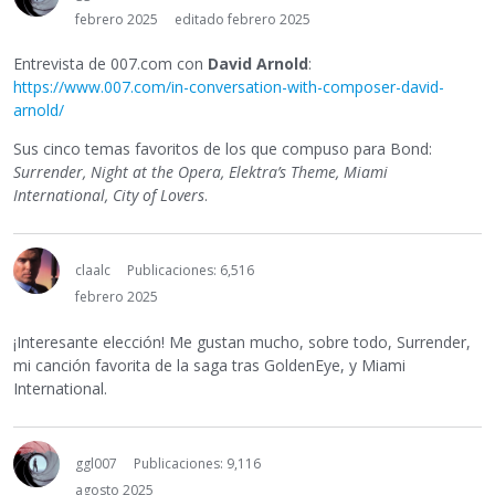
febrero 2025
editado febrero 2025
Entrevista de 007.com con
David Arnold
:
https://www.007.com/in-conversation-with-composer-david-
arnold/
Sus cinco temas favoritos de los que compuso para Bond:
Surrender, Night at the Opera, Elektra’s Theme, Miami
International, City of Lovers
.
claalc
Publicaciones: 6,516
febrero 2025
¡Interesante elección! Me gustan mucho, sobre todo, Surrender,
mi canción favorita de la saga tras GoldenEye, y Miami
International.
ggl007
Publicaciones: 9,116
agosto 2025