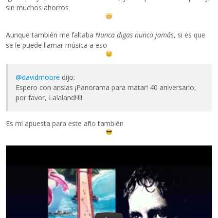
sin muchos ahorros
Aunque también me faltaba
Nunca digas nunca jamás
, si es que
se le puede llamar música a eso
@davidmoore
dijo:
Espero con ansias ¡Panorama para matar! 40 aniversario,
por favor, Lalaland!!!!!
Es mi apuesta para este año también