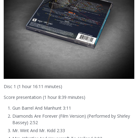
Disc 1 (1 hour 16:11 minutes)
Score presentation (1 hour 8:39 minutes)
Gun Barrel And Manhunt 3:11
Diamonds Are Forever (Film Version) (Performed by Shirley
Bassey) 2:52
Mr. Wint And Mr. Kidd 2:33