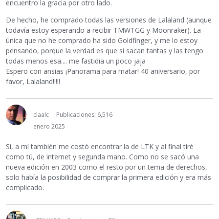
encuentro la gracia por otro lado.
De hecho, he comprado todas las versiones de Lalaland (aunque
todavía estoy esperando a recibir TMWTGG y Moonraker). La
única que no he comprado ha sido Goldfinger, y me lo estoy
pensando, porque la verdad es que si sacan tantas y las tengo
todas menos esa.... me fastidia un poco jaja
Espero con ansias ¡Panorama para matar! 40 aniversario, por
favor, Lalaland!!!!!
claalc
Publicaciones: 6,516
enero 2025
Sí, a mí también me costó encontrar la de LTK y al final tiré
como tú, de internet y segunda mano. Como no se sacó una
nueva edición en 2003 como el resto por un tema de derechos,
solo había la posibilidad de comprar la primera edición y era más
complicado.