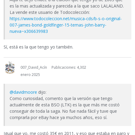
es la mas actualizada y parecida a la que saco LALALAND.
La vende este usuario de Todocolección:
https://www.todocoleccion.net/musica-cds/b-s-o-original-
007-james-bond-goldfinger-15-temas-john-barry-
nueva~x306639983
Sí, está es la que tengo yo también.
007_David_Acín
Publicaciones: 4,302
enero 2025
@davidmoore
dijo:
Como curiosidad, comento que la versión que tengo
actualmente de esta BSO (LTK) es la que más me costó
conseguir de toda la saga. No fue nada fácil y tuve que
comprarla por eBay hace ya muchos años, eso sí.
Igual que yo, me costó 35€ en 2011, y eso que estaba en paro y