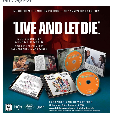
(Vive y Deja Morir)