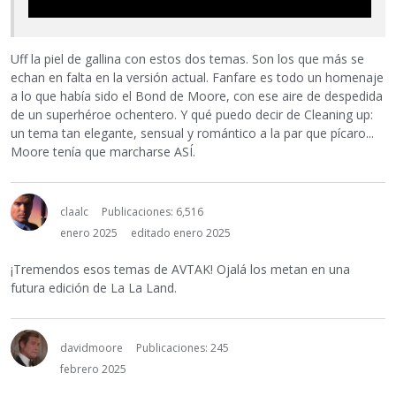
Uff la piel de gallina con estos dos temas. Son los que más se
echan en falta en la versión actual. Fanfare es todo un homenaje
a lo que había sido el Bond de Moore, con ese aire de despedida
de un superhéroe ochentero. Y qué puedo decir de Cleaning up:
un tema tan elegante, sensual y romántico a la par que pícaro...
Moore tenía que marcharse ASÍ.
claalc
Publicaciones: 6,516
enero 2025
editado enero 2025
¡Tremendos esos temas de AVTAK! Ojalá los metan en una
futura edición de La La Land.
davidmoore
Publicaciones: 245
febrero 2025