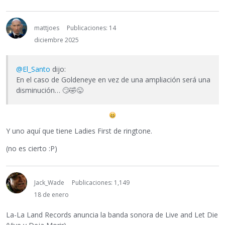
mattjoes
Publicaciones: 14
diciembre 2025
@El_Santo
dijo:
En el caso de Goldeneye en vez de una ampliación será una
disminución…
🙄
🤣
😜
Y uno aquí que tiene Ladies First de ringtone.
(no es cierto :P)
Jack_Wade
Publicaciones: 1,149
18 de enero
La-La Land Records anuncia la banda sonora de Live and Let Die