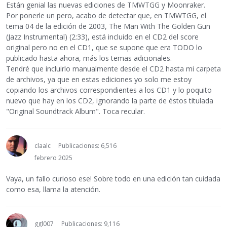
Están genial las nuevas ediciones de TMWTGG y Moonraker.
Por ponerle un pero, acabo de detectar que, en TMWTGG, el
tema 04 de la edición de 2003, The Man With The Golden Gun
(Jazz Instrumental) (2:33), está incluido en el CD2 del score
original pero no en el CD1, que se supone que era TODO lo
publicado hasta ahora, más los temas adicionales.
Tendré que incluirlo manualmente desde el CD2 hasta mi carpeta
de archivos, ya que en estas ediciones yo solo me estoy
copiando los archivos correspondientes a los CD1 y lo poquito
nuevo que hay en los CD2, ignorando la parte de éstos titulada
"Original Soundtrack Album". Toca recular.
claalc
Publicaciones: 6,516
febrero 2025
Vaya, un fallo curioso ese! Sobre todo en una edición tan cuidada
como esa, llama la atención.
ggl007
Publicaciones: 9,116