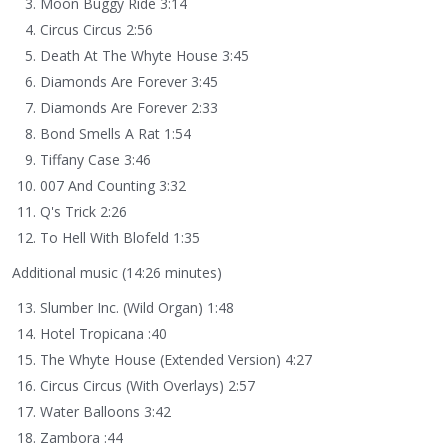
Moon Buggy Ride 3:14
Circus Circus 2:56
Death At The Whyte House 3:45
Diamonds Are Forever 3:45
Diamonds Are Forever 2:33
Bond Smells A Rat 1:54
Tiffany Case 3:46
007 And Counting 3:32
Q's Trick 2:26
To Hell With Blofeld 1:35
Additional music (14:26 minutes)
Slumber Inc. (Wild Organ) 1:48
Hotel Tropicana :40
The Whyte House (Extended Version) 4:27
Circus Circus (With Overlays) 2:57
Water Balloons 3:42
Zambora :44