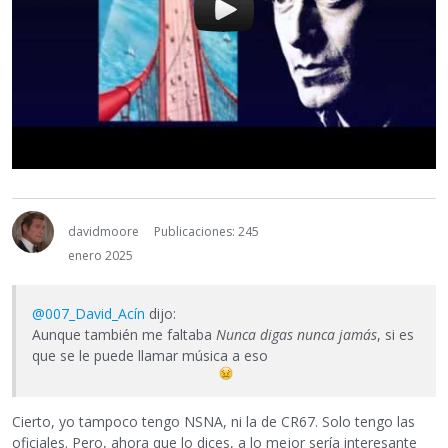
davidmoore
Publicaciones: 245
enero 2025
@007_David_Acín
dijo:
Aunque también me faltaba
Nunca digas nunca jamás
, si es
que se le puede llamar música a eso
Cierto, yo tampoco tengo NSNA, ni la de CR67. Solo tengo las
oficiales. Pero, ahora que lo dices, a lo mejor sería interesante