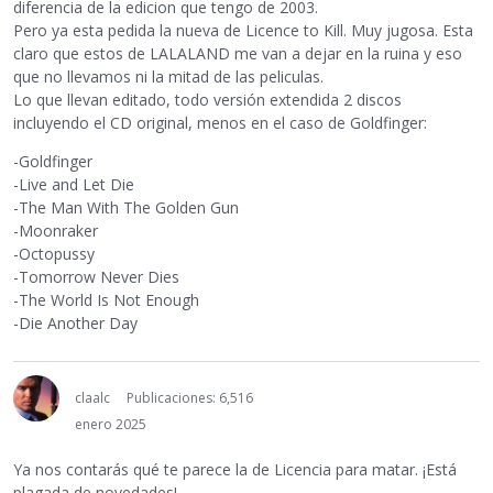
diferencia de la edicion que tengo de 2003.
Pero ya esta pedida la nueva de Licence to Kill. Muy jugosa. Esta
claro que estos de LALALAND me van a dejar en la ruina y eso
que no llevamos ni la mitad de las peliculas.
Lo que llevan editado, todo versión extendida 2 discos
incluyendo el CD original, menos en el caso de Goldfinger:
-Goldfinger
-Live and Let Die
-The Man With The Golden Gun
-Moonraker
-Octopussy
-Tomorrow Never Dies
-The World Is Not Enough
-Die Another Day
claalc
Publicaciones: 6,516
enero 2025
Ya nos contarás qué te parece la de Licencia para matar. ¡Está
plagada de novedades!