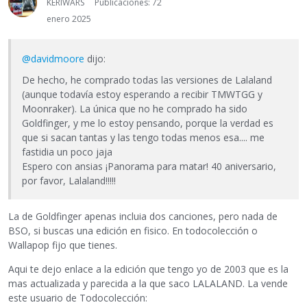
KERIWARS
Publicaciones: 72
enero 2025
@davidmoore
dijo:
De hecho, he comprado todas las versiones de Lalaland
(aunque todavía estoy esperando a recibir TMWTGG y
Moonraker). La única que no he comprado ha sido
Goldfinger, y me lo estoy pensando, porque la verdad es
que si sacan tantas y las tengo todas menos esa.... me
fastidia un poco jaja
Espero con ansias ¡Panorama para matar! 40 aniversario,
por favor, Lalaland!!!!!
La de Goldfinger apenas incluia dos canciones, pero nada de
BSO, si buscas una edición en fisico. En todocolección o
Wallapop fijo que tienes.
Aqui te dejo enlace a la edición que tengo yo de 2003 que es la
mas actualizada y parecida a la que saco LALALAND. La vende
este usuario de Todocolección: