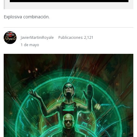
Explosiva combinación.
JavierMartiniRoyale
Publicaciones: 2,121
1 de mayo