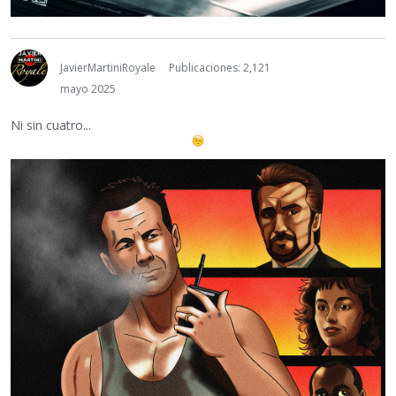
JavierMartiniRoyale
Publicaciones: 2,121
mayo 2025
Ni sin cuatro...