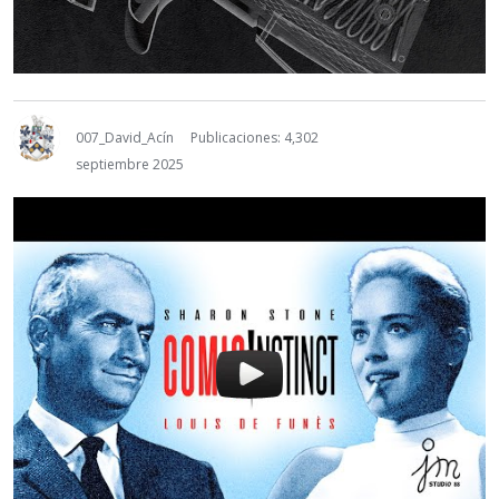
007_David_Acín
Publicaciones: 4,302
septiembre 2025