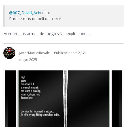
@007_David_Acín
dijo:
Parece más de peli de terror
Hombre, las armas de fuego y las explosiones...
JavierMartiniRoyale
Publicaciones: 2,121
mayo 2025