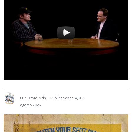
007_David_Acín
Publicaciones: 4,302
agosto 2025