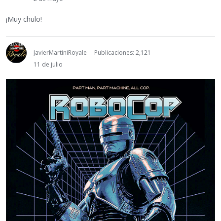
¡Muy chulo!
JavierMartiniRoyale
Publicaciones: 2,121
11 de julio