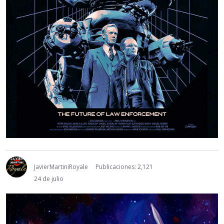
JavierMartiniRoyale
Publicaciones: 2,121
24 de julio