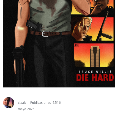
claalc
Publicaciones: 6,516
mayo 2025