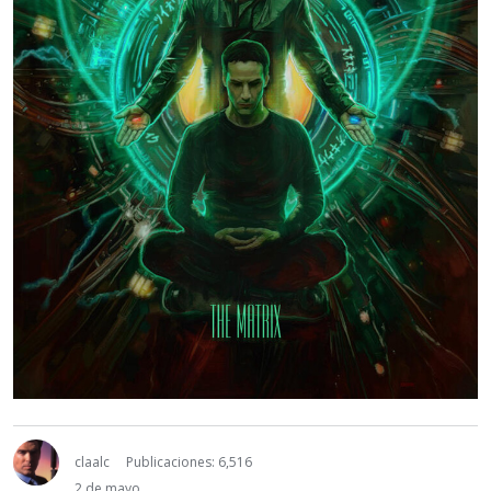
claalc
Publicaciones: 6,516
2 de mayo