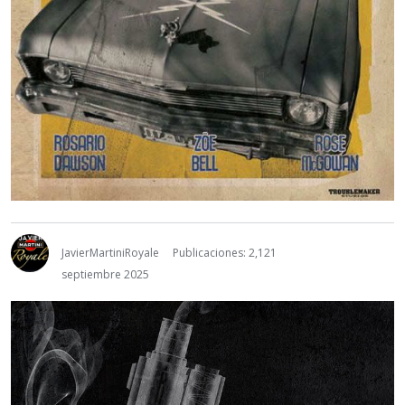
JavierMartiniRoyale
Publicaciones: 2,121
septiembre 2025