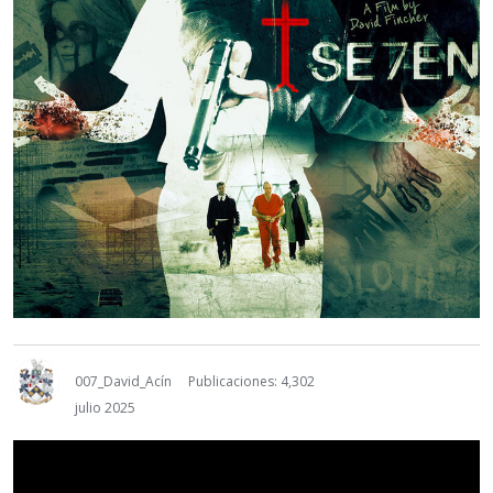
007_David_Acín
Publicaciones: 4,302
julio 2025