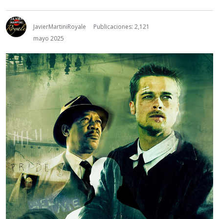
JavierMartiniRoyale
Publicaciones: 2,121
mayo 2025