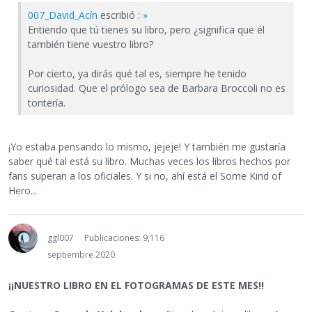
007_David_Acín
escribió :
»
Entiendo que tú tienes su libro, pero ¿significa que él
también tiene vuestro libro?
Por cierto, ya dirás qué tal es, siempre he tenido
curiosidad. Que el prólogo sea de Barbara Broccoli no es
tontería.
¡Yo estaba pensando lo mismo, jejeje! Y también me gustaría
saber qué tal está su libro. Muchas veces los libros hechos por
fans superan a los oficiales. Y si no, ahí está el Some Kind of
Hero...
ggl007
Publicaciones: 9,116
septiembre 2020
¡¡NUESTRO LIBRO EN EL FOTOGRAMAS DE ESTE MES!!