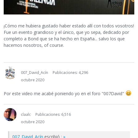
¡Cómo me hubiera gustado haber estado allí con todos vosotros!
Fue un evento grandioso y el único, que yo sepa, dedicado por
completo a Bond que se ha hecho en España... salvo los que
hacemos nosotros, of course.
007_David_Acín
Publicaciones: 4,296
octubre 2020
Por este video me acabé poniendo yo en el foro "007David"
claalc
Publicaciones: 6,516
octubre 2020
007_David_Acín
escribió :
»