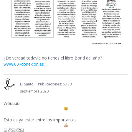
¿De verdad todavía no tienes el libro Bond del año?
www.007conexion.es
El_Santo
Publicaciones: 6,173
septiembre 2020
Wouuuu!
Esto es ya estar entre los importantes
🏻
👏🏻
👏🏻