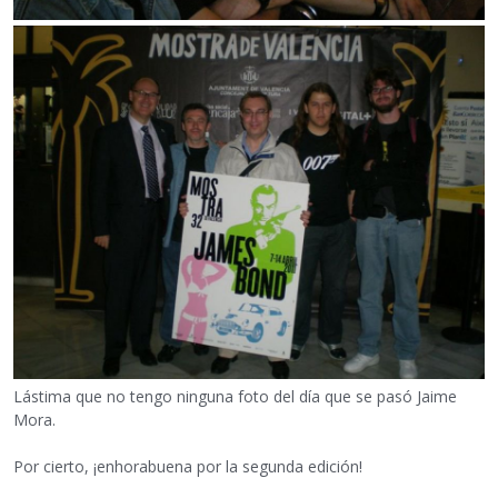
Lástima que no tengo ninguna foto del día que se pasó Jaime
Mora.
Por cierto, ¡enhorabuena por la segunda edición!