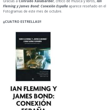
Gracias a
Conrado Xalabarder
, crítico de música y libros,
Ian
Fleming y James Bond: Conexión España
aparece reseñado en el
Fotogramas de este mes de octubre.
¡¡CUATRO ESTRELLAS!!