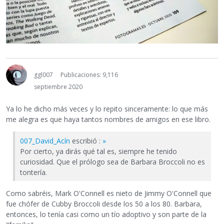
ggl007
Publicaciones: 9,116
septiembre 2020
Ya lo he dicho más veces y lo repito sinceramente: lo que más
me alegra es que haya tantos nombres de amigos en ese libro.
007_David_Acín
escribió :
»
Por cierto, ya dirás qué tal es, siempre he tenido
curiosidad. Que el prólogo sea de Barbara Broccoli no es
tontería.
Como sabréis, Mark O'Connell es nieto de Jimmy O'Connell que
fue chófer de Cubby Broccoli desde los 50 a los 80. Barbara,
entonces, lo tenía casi como un tío adoptivo y son parte de la