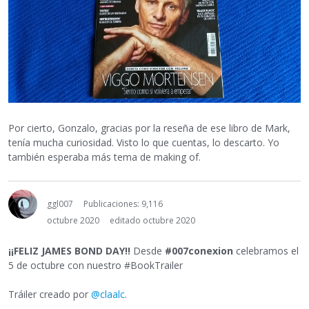
Por cierto, Gonzalo, gracias por la reseña de ese libro de Mark,
tenía mucha curiosidad. Visto lo que cuentas, lo descarto. Yo
también esperaba más tema de making of.
ggl007
Publicaciones: 9,116
octubre 2020
editado octubre 2020
¡¡FELIZ JAMES BOND DAY!!
Desde
#007conexion
celebramos el
5 de octubre con nuestro #BookTrailer
Tráiler creado por
@claalc
.