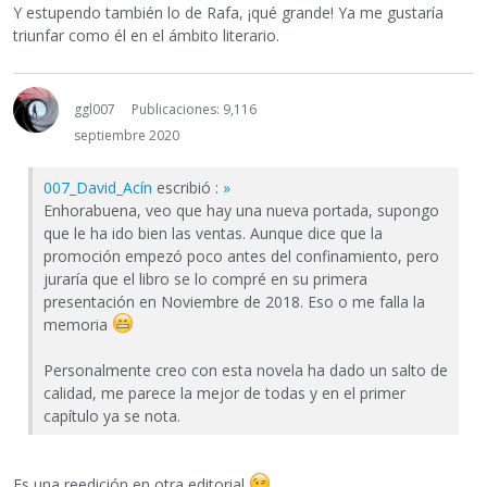
Y estupendo también lo de Rafa, ¡qué grande! Ya me gustaría
triunfar como él en el ámbito literario.
ggl007
Publicaciones: 9,116
septiembre 2020
007_David_Acín
escribió :
»
Enhorabuena, veo que hay una nueva portada, supongo
que le ha ido bien las ventas. Aunque dice que la
promoción empezó poco antes del confinamiento, pero
juraría que el libro se lo compré en su primera
presentación en Noviembre de 2018. Eso o me falla la
memoria
Personalmente creo con esta novela ha dado un salto de
calidad, me parece la mejor de todas y en el primer
capítulo ya se nota.
Es una reedición en otra editorial