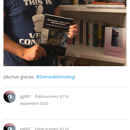
¡Muchas gracias,
@DetrásdelSmoking
!
ggl007
Publicaciones: 9,116
septiembre 2020
ggl007
Publicaciones: 9,116