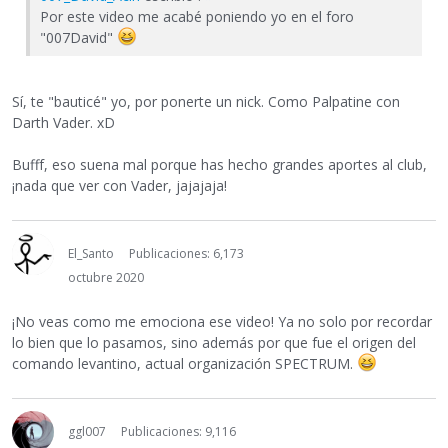
Por este video me acabé poniendo yo en el foro
"007David"
Sí, te "bauticé" yo, por ponerte un nick. Como Palpatine con
Darth Vader. xD
Bufff, eso suena mal porque has hecho grandes aportes al club,
¡nada que ver con Vader, jajajaja!
El_Santo
Publicaciones: 6,173
octubre 2020
¡No veas como me emociona ese video! Ya no solo por recordar
lo bien que lo pasamos, sino además por que fue el origen del
comando levantino, actual organización SPECTRUM.
ggl007
Publicaciones: 9,116