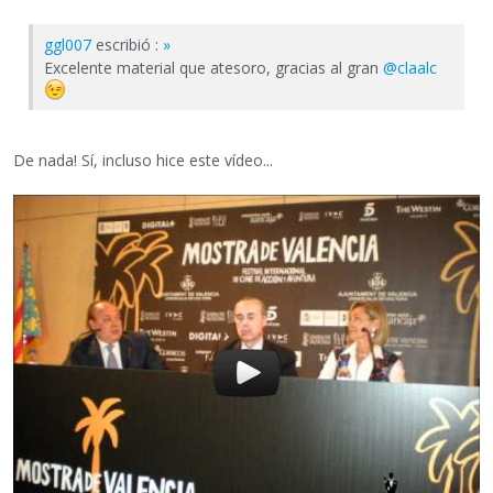
ggl007
escribió :
»
Excelente material que atesoro, gracias al gran
@claalc
De nada! Sí, incluso hice este vídeo...