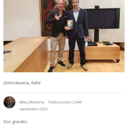
¡Enhorabuena, Rafa!
Miles_Messervy
Publicaciones: 2,649
septiembre 2020
Dos grandes.