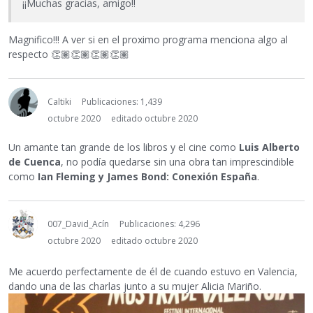
¡¡Muchas gracias, amigo!!
Magnifico!!! A ver si en el proximo programa menciona algo al
respecto
👏🏽
👏🏽
👏🏽
👏🏽
Caltiki
Publicaciones: 1,439
octubre 2020
editado octubre 2020
Un amante tan grande de los libros y el cine como
Luis Alberto
de Cuenca
, no podía quedarse sin una obra tan imprescindible
como
Ian Fleming y James Bond: Conexión España
.
007_David_Acín
Publicaciones: 4,296
octubre 2020
editado octubre 2020
Me acuerdo perfectamente de él de cuando estuvo en Valencia,
dando una de las charlas junto a su mujer Alicia Mariño.