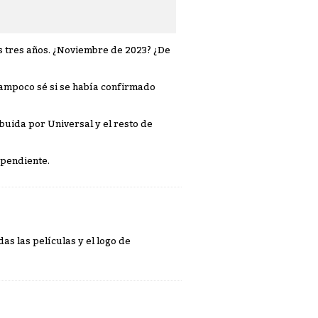
s tres años. ¿Noviembre de 2023? ¿De
 tampoco sé si se había confirmado
buida por Universal y el resto de
 pendiente.
s las películas y el logo de