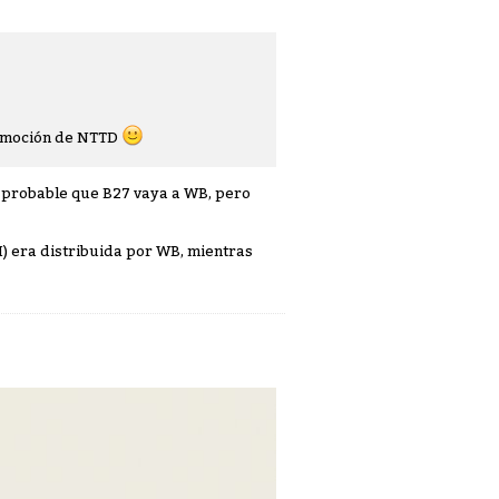
promoción de NTTD
Es probable que B27 vaya a WB, pero
) era distribuida por WB, mientras