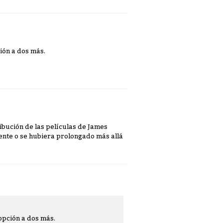
ión a dos más.
ibución de las películas de James
gente o se hubiera prolongado más allá
opción a dos más.