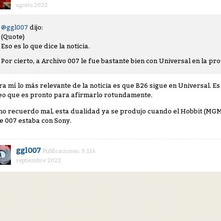
agosto 2022
@ggl007
dijo:
(Quote)
Eso es lo que dice la noticia.
Por cierto, a Archivo 007 le fue bastante bien con Universal en la 
ra mí lo más relevante de la noticia es que B26 sigue en Universal. 
eo que es pronto para afirmarlo rotundamente.
 no recuerdo mal, esta dualidad ya se produjo cuando el Hobbit (MGM
e 007 estaba con Sony.
ggl007
Publicaciones: 9,116
septiembre 2022