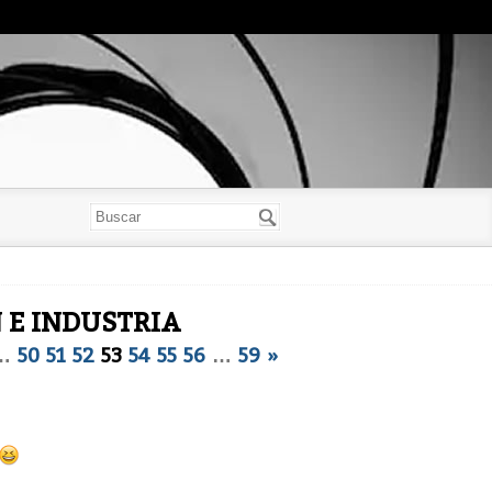
 E INDUSTRIA
…
50
51
52
53
54
55
56
…
59
»