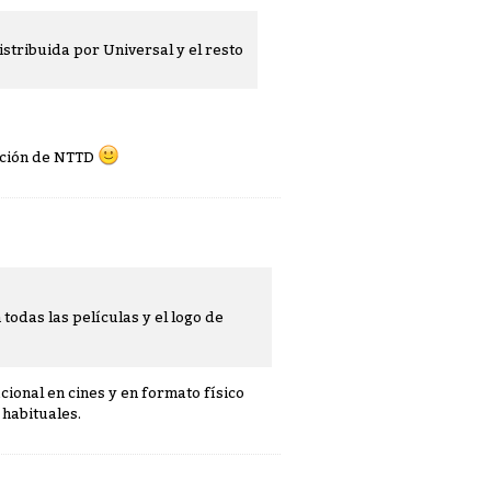
stribuida por Universal y el resto
moción de NTTD
odas las películas y el logo de
cional en cines y en formato físico
 habituales.