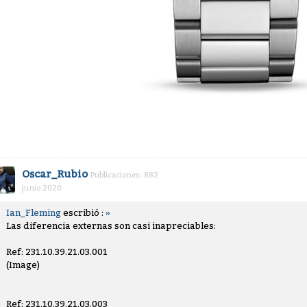
Oscar_Rubio
Publicaciones: 882
junio 2020
Ian_Fleming
escribió :
»
Las diferencia externas son casi inapreciables:
Ref: 231.10.39.21.03.001
(Image)
Ref: 231.10.39.21.03.003