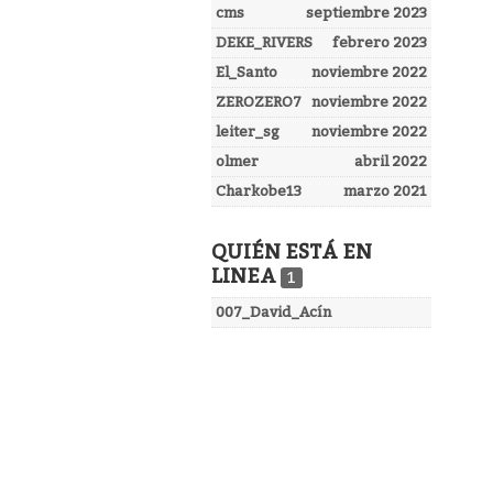
cms
septiembre 2023
DEKE_RIVERS
febrero 2023
El_Santo
noviembre 2022
ZEROZERO7
noviembre 2022
leiter_sg
noviembre 2022
olmer
abril 2022
Charkobe13
marzo 2021
QUIÉN ESTÁ EN
LINEA
1
007_David_Acín