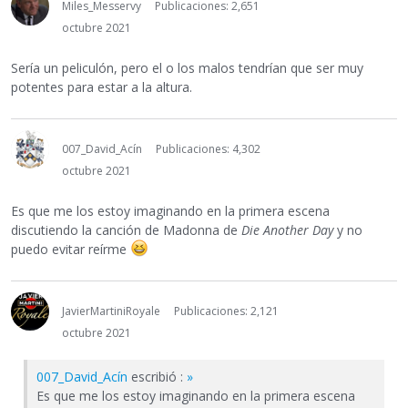
Miles_Messervy
Publicaciones: 2,651
octubre 2021
Sería un peliculón, pero el o los malos tendrían que ser muy
potentes para estar a la altura.
007_David_Acín
Publicaciones: 4,302
octubre 2021
Es que me los estoy imaginando en la primera escena
discutiendo la canción de Madonna de
Die Another Day
y no
puedo evitar reírme
JavierMartiniRoyale
Publicaciones: 2,121
octubre 2021
007_David_Acín
escribió :
»
Es que me los estoy imaginando en la primera escena