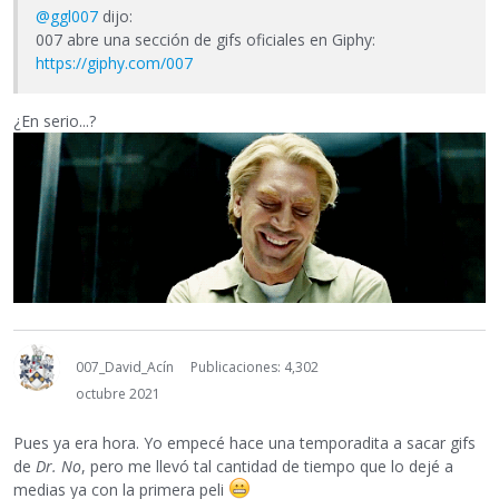
@ggl007
dijo:
007 abre una sección de gifs oficiales en Giphy:
https://giphy.com/007
¿En serio...?
007_David_Acín
Publicaciones: 4,302
octubre 2021
Pues ya era hora. Yo empecé hace una temporadita a sacar gifs
de
Dr. No
, pero me llevó tal cantidad de tiempo que lo dejé a
medias ya con la primera peli