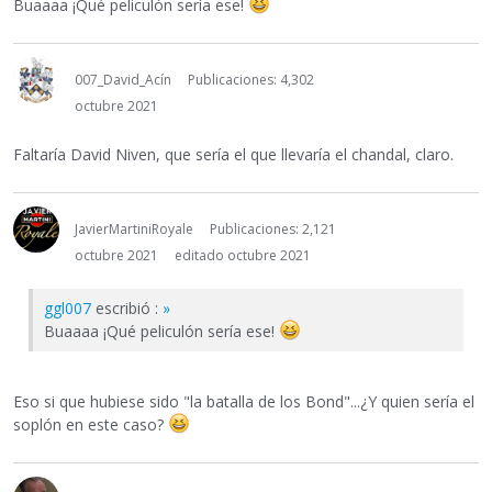
Buaaaa ¡Qué peliculón sería ese!
007_David_Acín
Publicaciones: 4,302
octubre 2021
Faltaría David Niven, que sería el que llevaría el chandal, claro.
JavierMartiniRoyale
Publicaciones: 2,121
octubre 2021
editado octubre 2021
ggl007
escribió :
»
Buaaaa ¡Qué peliculón sería ese!
Eso si que hubiese sido "la batalla de los Bond"...¿Y quien sería el
soplón en este caso?