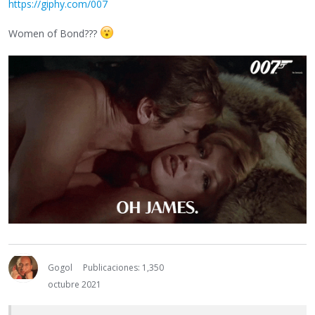
https://giphy.com/007
Women of Bond???
Gogol
Publicaciones: 1,350
octubre 2021