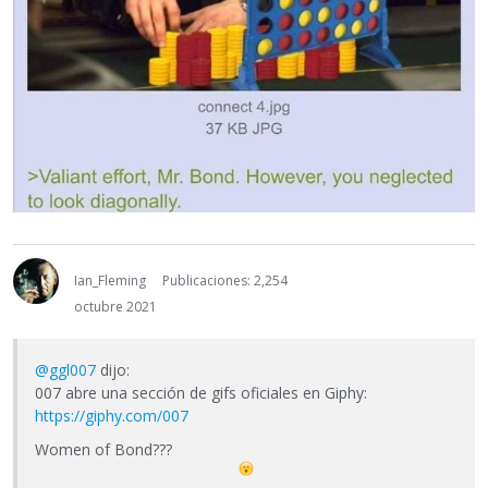
Ian_Fleming
Publicaciones: 2,254
octubre 2021
@ggl007
dijo:
007 abre una sección de gifs oficiales en Giphy:
https://giphy.com/007
Women of Bond???