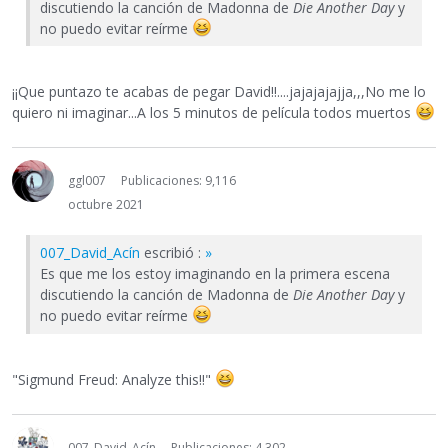
discutiendo la canción de Madonna de
Die Another Day
y
no puedo evitar reírme
¡¡Que puntazo te acabas de pegar David!!....jajajajajja,,,No me lo
quiero ni imaginar...A los 5 minutos de película todos muertos
ggl007
Publicaciones: 9,116
octubre 2021
007_David_Acín
escribió :
»
Es que me los estoy imaginando en la primera escena
discutiendo la canción de Madonna de
Die Another Day
y
no puedo evitar reírme
"Sigmund Freud: Analyze this!!"
007_David_Acín
Publicaciones: 4,302