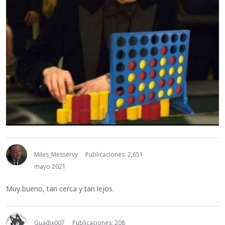
Miles_Messervy
Publicaciones: 2,651
mayo 2021
Muy bueno, tan cerca y tan lejos.
Guadix007
Publicaciones: 208