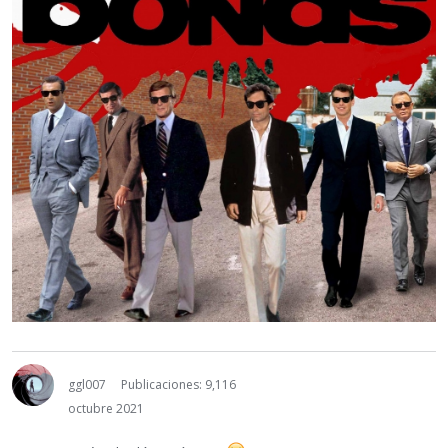
ggl007
Publicaciones: 9,116
octubre 2021