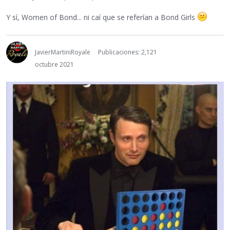
Y sí, Women of Bond... ni caí que se referían a Bond Girls
JavierMartiniRoyale
Publicaciones: 2,121
octubre 2021