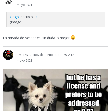
mayo 2021
Gogol
escribió :
»
(Image)
La mirada de Vesper es sin duda lo mejor
JavierMartiniRoyale
Publicaciones: 2,121
mayo 2021