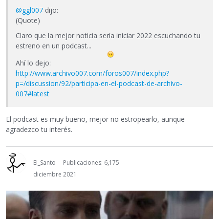
@ggl007
dijo:
(Quote)
Claro que la mejor noticia sería iniciar 2022 escuchando tu
estreno en un podcast...
Ahí lo dejo:
http://www.archivo007.com/foros007/index.php?
p=/discussion/92/participa-en-el-podcast-de-archivo-
007#latest
El podcast es muy bueno, mejor no estropearlo, aunque
agradezco tu interés.
El_Santo
Publicaciones: 6,175
diciembre 2021