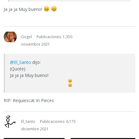
Ja ja ja Muy bueno!
Gogol
Publicaciones: 1,350
noviembre 2021
@El_Santo
dijo:
(Quote)
Ja ja ja Muy bueno!
RIP: Requiescat In Pieces
El_Santo
Publicaciones: 6,175
diciembre 2021