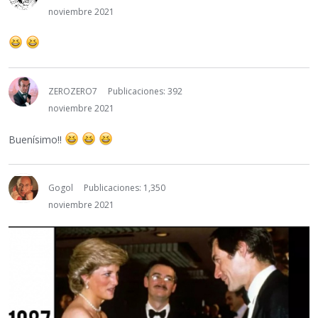
noviembre 2021
ZEROZERO7
Publicaciones: 392
noviembre 2021
Buenísimo!!
Gogol
Publicaciones: 1,350
noviembre 2021