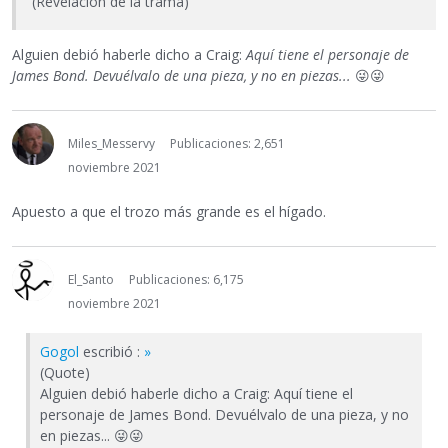
(Revelación de la trama)
Alguien debió haberle dicho a Craig:
Aquí tiene el personaje de
James Bond. Devuélvalo de una pieza, y no en piezas...
😜
😜
Miles_Messervy
Publicaciones: 2,651
noviembre 2021
Apuesto a que el trozo más grande es el hígado.
El_Santo
Publicaciones: 6,175
noviembre 2021
Gogol
escribió :
»
(Quote)
Alguien debió haberle dicho a Craig: Aquí tiene el
personaje de James Bond. Devuélvalo de una pieza, y no
en piezas...
😜
😜