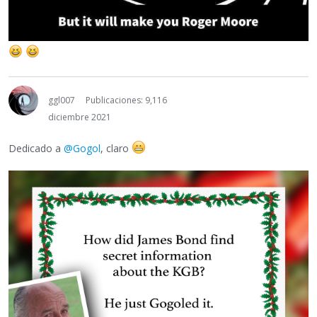
ggl007
Publicaciones: 9,116
diciembre 2021
Dedicado a
@Gogol
, claro