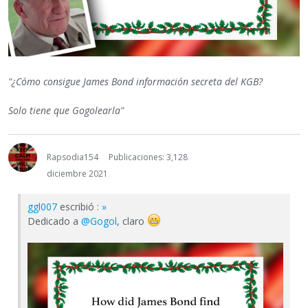
"¿Cómo consigue James Bond información secreta del KGB?
Solo tiene que Gogolearla"
Rapsodia154
Publicaciones: 3,128
diciembre 2021
ggl007
escribió :
»
Dedicado a
@Gogol
, claro