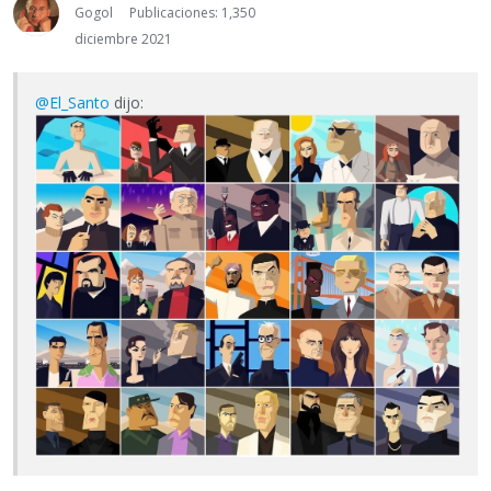
Gogol
Publicaciones: 1,350
diciembre 2021
@El_Santo
dijo: