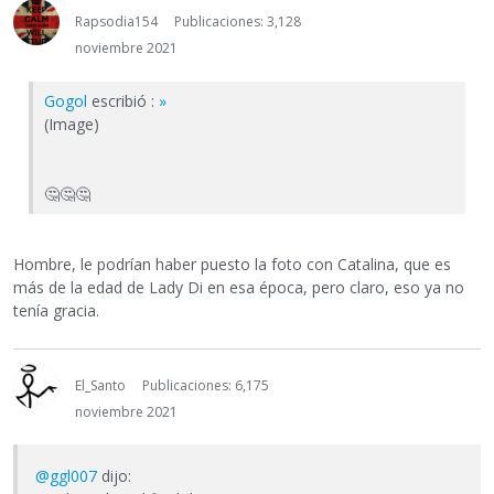
Rapsodia154
Publicaciones: 3,128
noviembre 2021
Gogol
escribió :
»
(Image)
🤔
🤔
🤔
Hombre, le podrían haber puesto la foto con Catalina, que es
más de la edad de Lady Di en esa época, pero claro, eso ya no
tenía gracia.
El_Santo
Publicaciones: 6,175
noviembre 2021
@ggl007
dijo: