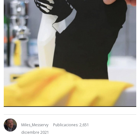
Miles_Messervy
Publicaciones: 2,651
diciembre 2021