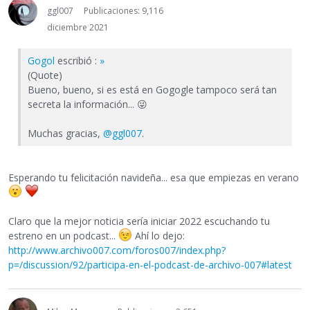
ggl007
Publicaciones: 9,116
diciembre 2021
Gogol
escribió :
»
(Quote)
Bueno, bueno, si es está en Gogogle tampoco será tan
secreta la información...
😜
Muchas gracias,
@ggl007
.
Esperando tu felicitación navideña... esa que empiezas en verano
Claro que la mejor noticia sería iniciar 2022 escuchando tu
estreno en un podcast...
Ahí lo dejo:
http://www.archivo007.com/foros007/index.php?
p=/discussion/92/participa-en-el-podcast-de-archivo-007#latest