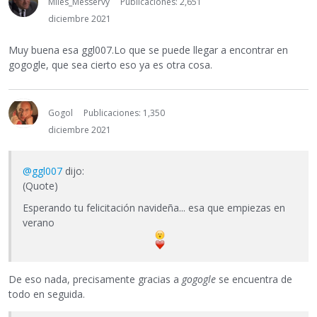
Miles_Messervy
Publicaciones: 2,651
diciembre 2021
Muy buena esa ggl007.Lo que se puede llegar a encontrar en
gogogle, que sea cierto eso ya es otra cosa.
Gogol
Publicaciones: 1,350
diciembre 2021
@ggl007
dijo:
(Quote)
Esperando tu felicitación navideña... esa que empiezas en
verano
De eso nada, precisamente gracias a
gogogle
se encuentra de
todo en seguida.