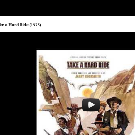
ke a Hard Ride
(1975)