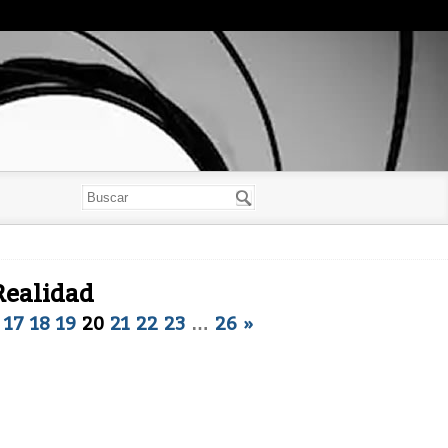
Realidad
17
18
19
20
21
22
23
…
26
»