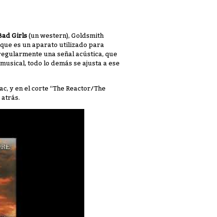
Bad Girls
(un western), Goldsmith
que es un aparato utilizado para
regularmente una señal acústica, que
musical, todo lo demás se ajusta a ese
ac, y en el corte “The Reactor/The
 atrás.