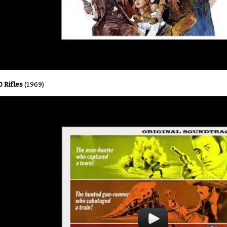
0 Rifles
(1969)