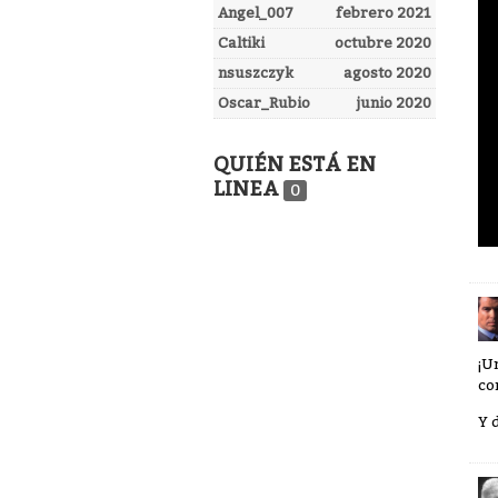
Angel_007
febrero 2021
Caltiki
octubre 2020
nsuszczyk
agosto 2020
Oscar_Rubio
junio 2020
QUIÉN ESTÁ EN
LINEA
0
¡U
co
Y 