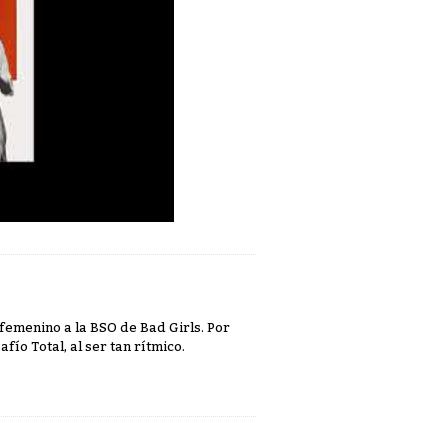
emenino a la BSO de Bad Girls. Por
ío Total, al ser tan rítmico.