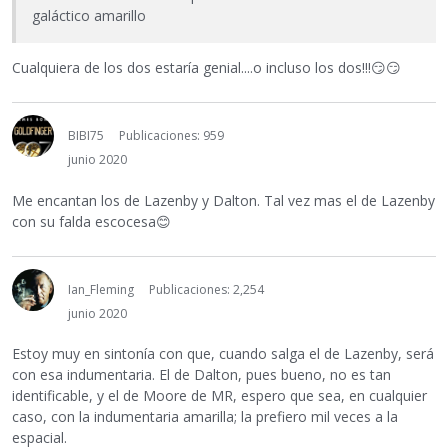
galáctico amarillo
Cualquiera de los dos estaría genial....o incluso los dos!!!
😏
😏
BIBI75
Publicaciones: 959
junio 2020
Me encantan los de Lazenby y Dalton. Tal vez mas el de Lazenby
con su falda escocesa
😊
Ian_Fleming
Publicaciones: 2,254
junio 2020
Estoy muy en sintonía con que, cuando salga el de Lazenby, será
con esa indumentaria. El de Dalton, pues bueno, no es tan
identificable, y el de Moore de MR, espero que sea, en cualquier
caso, con la indumentaria amarilla; la prefiero mil veces a la
espacial.