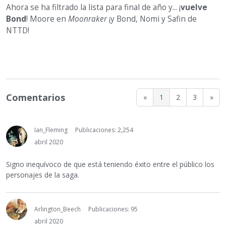
Ahora se ha filtrado la lista para final de año y... ¡
vuelve
Bond
! Moore en
Moonraker
¡y Bond, Nomi y Safin de
NTTD!
Comentarios
«
1
2
3
»
Ian_Fleming
Publicaciones: 2,254
abril 2020
Signo inequívoco de que está teniendo éxito entre el público los
personajes de la saga.
Arlington_Beech
Publicaciones: 95
abril 2020