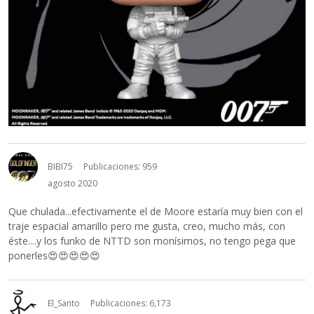
BIBI75
Publicaciones: 959
agosto 2020
Que chulada...efectivamente el de Moore estaría muy bien con el
traje espacial amarillo pero me gusta, creo, mucho más, con
éste....y los funko de NTTD son monísimos, no tengo pega que
ponerles
😍
😍
😍
😍
😍
El_Santo
Publicaciones: 6,173