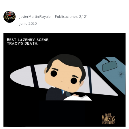
JavierMartiniRoyale
Publicaciones: 2,121
junio 2020