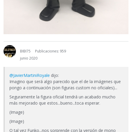
BIBI75
Publicaciones: 959
junio 2020
@JavierMartiniRoyale
dijo:
Imagino que será algo parecido que el de la imágenes que
pongo a continuación (son figuras custom no oficiales)...
Seguramente la figura oficial tendrá un acabado mucho
más mejorado que estos...bueno...toca esperar.
(Image)
(Image)
O tal vez Funko...nos sorprende con la versión de mono