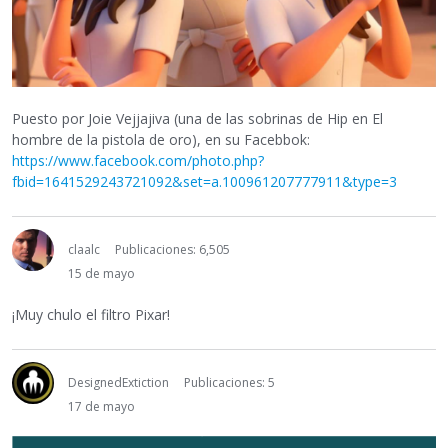
Puesto por Joie Vejjajiva (una de las sobrinas de Hip en El
hombre de la pistola de oro), en su Facebbok:
https://www.facebook.com/photo.php?
fbid=1641529243721092&set=a.100961207777911&type=3
claalc
Publicaciones: 6,505
15 de mayo
¡Muy chulo el filtro Pixar!
DesignedExtiction
Publicaciones: 5
17 de mayo