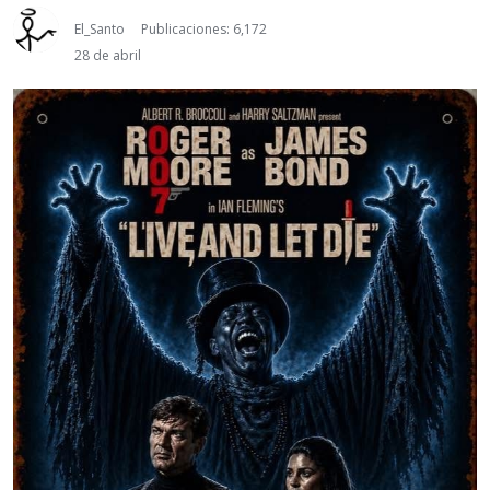
El_Santo
Publicaciones: 6,172
28 de abril