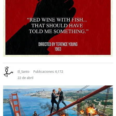
El_Santo
Publicaciones: 6,172
22 de abril