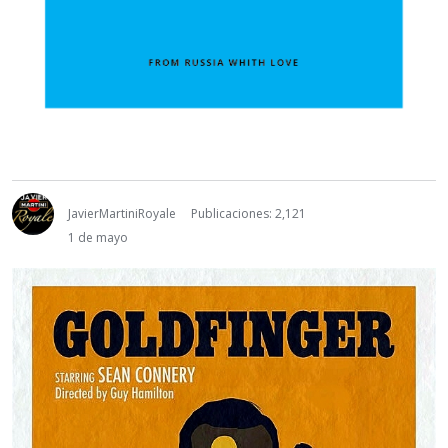
JavierMartiniRoyale
Publicaciones: 2,121
1 de mayo