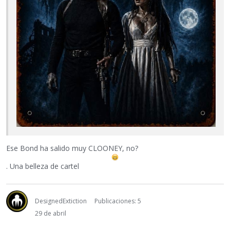
Ese Bond ha salido muy CLOONEY, no?
. Una belleza de cartel
DesignedExtiction
Publicaciones: 5
29 de abril