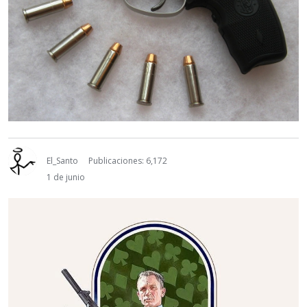
El_Santo
Publicaciones: 6,172
1 de junio