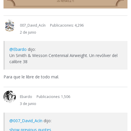
007_David_Acín
Publicaciones: 4,296
2 de junio
@Ebardo
dijo:
Un Smith & Wesson Centennial Airweight. Un revólver del
calibre 38
Para que le libre de todo mal.
Ebardo
Publicaciones: 1,506
3 de junio
@007_David_Acín
dijo:
show previous quotes