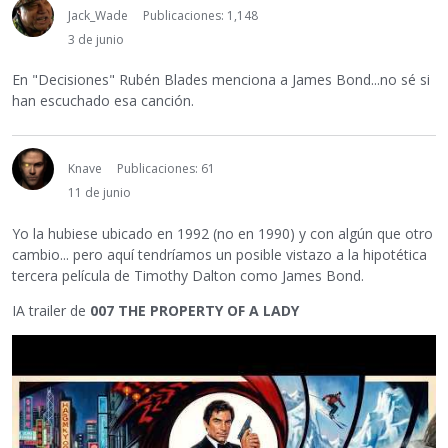
Jack_Wade
Publicaciones: 1,148
3 de junio
En "Decisiones" Rubén Blades menciona a James Bond...no sé si
han escuchado esa canción.
Knave
Publicaciones: 61
11 de junio
Yo la hubiese ubicado en 1992 (no en 1990) y con algún que otro
cambio... pero aquí tendríamos un posible vistazo a la hipotética
tercera película de Timothy Dalton como James Bond.
IA trailer de
007 THE PROPERTY OF A LADY