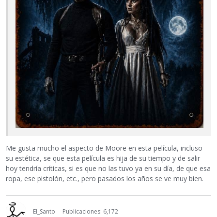
Me gusta mucho el aspecto de Moore en esta película, incluso
su estética, se que esta película es hija de su tiempo y de salir
hoy tendría críticas, si es que no las tuvo ya en su día, de que esa
ropa, ese pistolón, etc., pero pasados los años se ve muy bien.
El_Santo
Publicaciones: 6,172