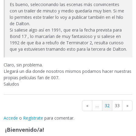
Es bueno, seleccionando las escenas más convincentes
con un trailer de minuto y medio quedaría muy bien. Si me
lo permites este trailer lo voy a publicar también en el hilo
de Dalton.
Si saliese algo así en 1991, que era la fecha prevista para
Bond 17 , lo marcarían de muy fantasioso y si saliese en
1992 de que iba a rebufo de Terminator 2, resulta curioso
que ya estuviesen tramando esto para la tercera de Dalton.
Claro, sin problema.
Llegará un día donde nosotros mismos podamos hacer nuestras
propias películas fan de 007.
Saludos
«
…
32
33
»
Accede
o
Regístrate
para comentar.
¡Bienvenido/a!