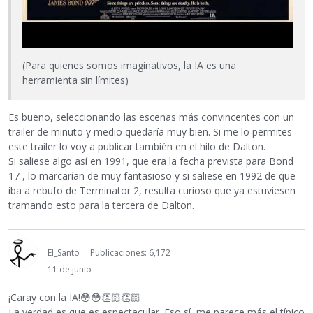
(Para quienes somos imaginativos, la IA es una
herramienta sin límites)
Es bueno, seleccionando las escenas más convincentes con un
trailer de minuto y medio quedaría muy bien. Si me lo permites
este trailer lo voy a publicar también en el hilo de Dalton.
Si saliese algo así en 1991, que era la fecha prevista para Bond
17 , lo marcarían de muy fantasioso y si saliese en 1992 de que
iba a rebufo de Terminator 2, resulta curioso que ya estuviesen
tramando esto para la tercera de Dalton.
El_Santo
Publicaciones: 6,172
11 de junio
¡Caray con la IA!
😳
😳
👏🏻
👏🏻
La verdad es que es espectacular. Eso sí, me parece más el típico