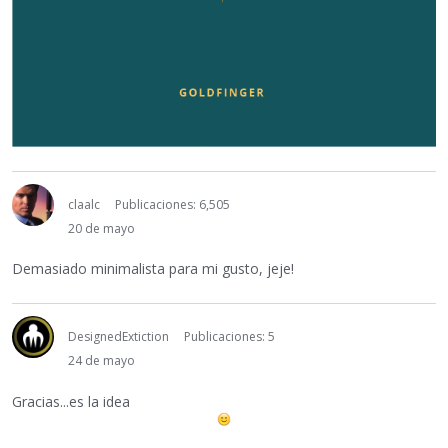
claalc
Publicaciones: 6,505
20 de mayo
Demasiado minimalista para mi gusto, jeje!
DesignedExtiction
Publicaciones: 5
24 de mayo
Gracias...es la idea