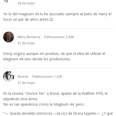
28 de mayo
Yo lo del magnum 44 lo he asociado siempre al éxito de Harry el
Sucio un par de años antes.
😉
Miles_Messervy
Publicaciones: 2,648
31 de mayo
Estoy seguro aunque sin pruebas, de que la idea de utilizar el
Magnum 44 vino desde los productores.
Ebardo
Publicaciones: 1,506
31 de mayo
En la novela "Doctor No" a Bond, aparte de la Walther PPK, le
adjudican otra arma.
No es tan aparatosa como la Magnum 44, pero...
"— Queda decidido entonces —la voz de M era tajante—. ¿Y qué