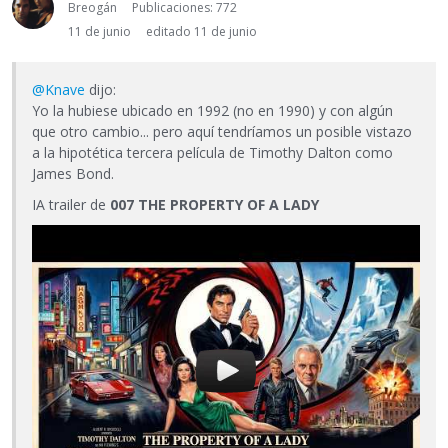
Breogán
Publicaciones: 772
11 de junio
editado 11 de junio
@Knave
dijo:
Yo la hubiese ubicado en 1992 (no en 1990) y con algún
que otro cambio... pero aquí tendríamos un posible vistazo
a la hipotética tercera película de Timothy Dalton como
James Bond.
IA trailer de
007 THE PROPERTY OF A LADY