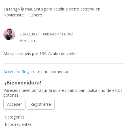
Ya tengo la mia. Lista para acudir a cierto estreno en
Noviembre.... (Espero)
ZEROZERO7
Publicaciones: 392
abril 2021
Ahora la tenéis por 13€. Acabo de verlo!!
Accede
o
Regístrate
para comentar.
¡Bienvenido/a!
Pareces nuevo por aquí. Si quieres participar, ¡pulsa uno de estos
botones!
Acceder
Registrarse
E
Categorías
n
Hilos recientes