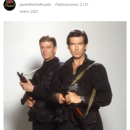
JavierMartiniRoyale
Publicaciones: 2,121
enero 2021