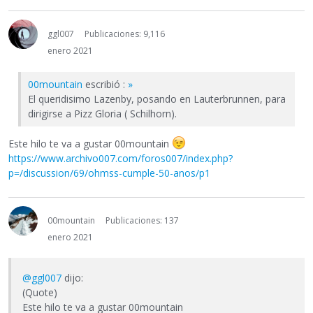
ggl007
Publicaciones: 9,116
enero 2021
00mountain
escribió :
»
El queridisimo Lazenby, posando en Lauterbrunnen, para
dirigirse a Pizz Gloria ( Schilhorn).
Este hilo te va a gustar 00mountain
https://www.archivo007.com/foros007/index.php?
p=/discussion/69/ohmss-cumple-50-anos/p1
00mountain
Publicaciones: 137
enero 2021
@ggl007
dijo:
(Quote)
Este hilo te va a gustar 00mountain