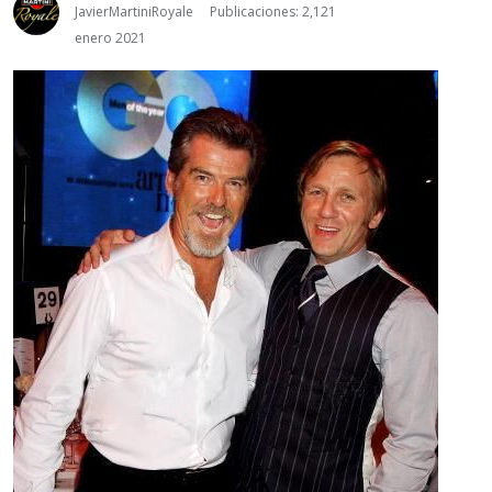
JavierMartiniRoyale
Publicaciones: 2,121
enero 2021