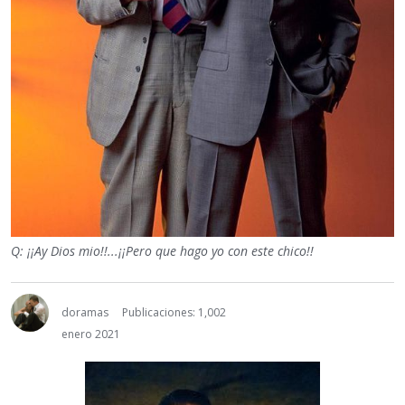
Q: ¡¡Ay Dios mio!!...¡¡Pero que hago yo con este chico!!
doramas
Publicaciones: 1,002
enero 2021