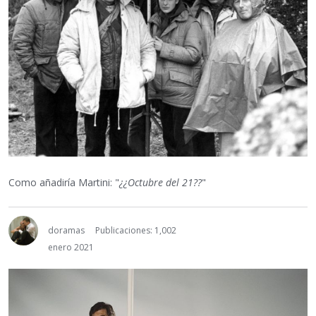
Como añadiría Martini: "
¿¿Octubre del 21??
"
doramas
Publicaciones: 1,002
enero 2021