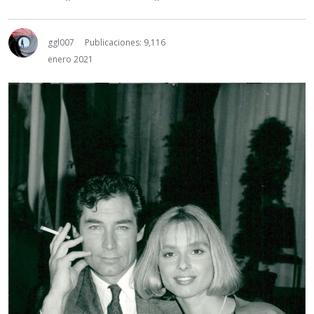
ggl007
Publicaciones: 9,116
enero 2021