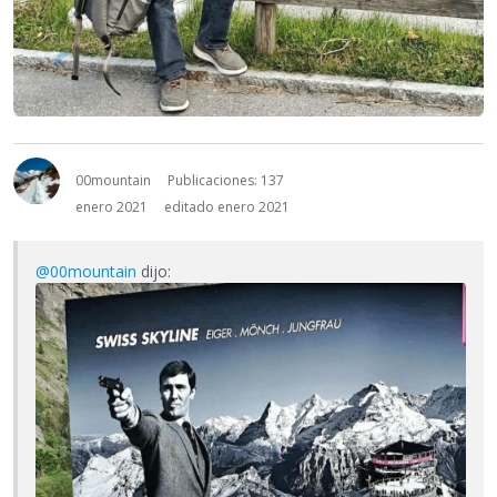
00mountain
Publicaciones: 137
enero 2021
editado enero 2021
@00mountain
dijo: