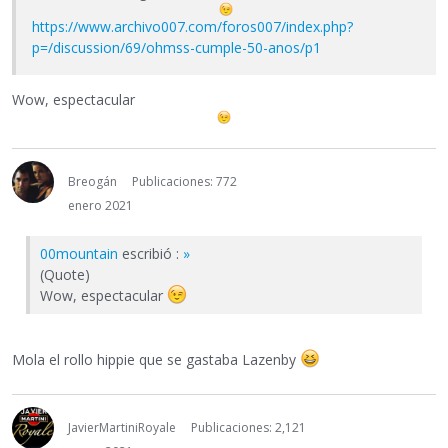
https://www.archivo007.com/foros007/index.php?
p=/discussion/69/ohmss-cumple-50-anos/p1
Wow, espectacular
Breogán
Publicaciones: 772
enero 2021
00mountain
escribió :
»
(Quote)
Wow, espectacular
Mola el rollo hippie que se gastaba Lazenby
JavierMartiniRoyale
Publicaciones: 2,121