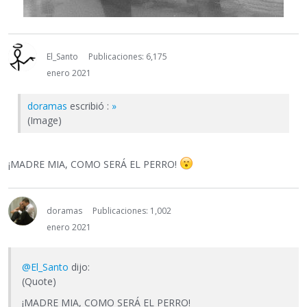
El_Santo
Publicaciones: 6,175
enero 2021
doramas
escribió :
»
(Image)
¡MADRE MIA, COMO SERÁ EL PERRO!
doramas
Publicaciones: 1,002
enero 2021
@El_Santo
dijo:
(Quote)
¡MADRE MIA, COMO SERÁ EL PERRO!