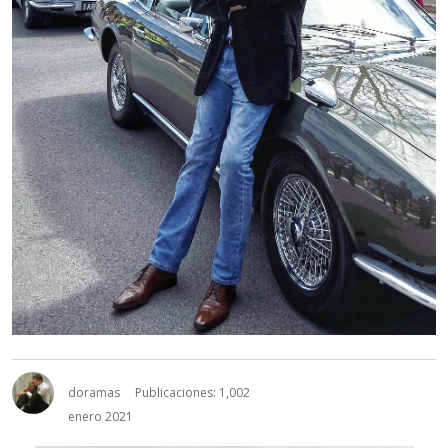
doramas
Publicaciones: 1,002
enero 2021