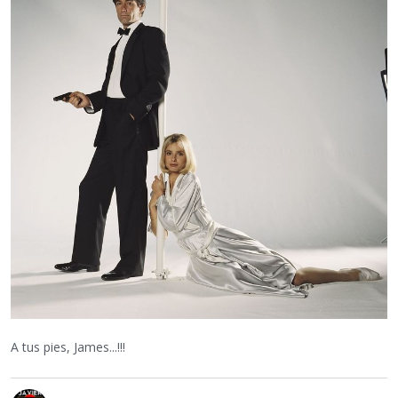
A tus pies, James...!!!