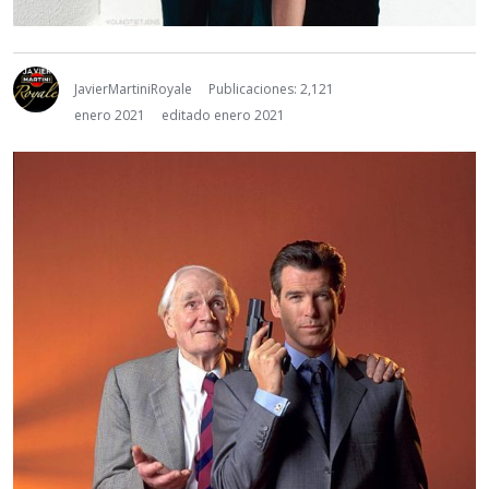
JavierMartiniRoyale
Publicaciones: 2,121
enero 2021
editado enero 2021