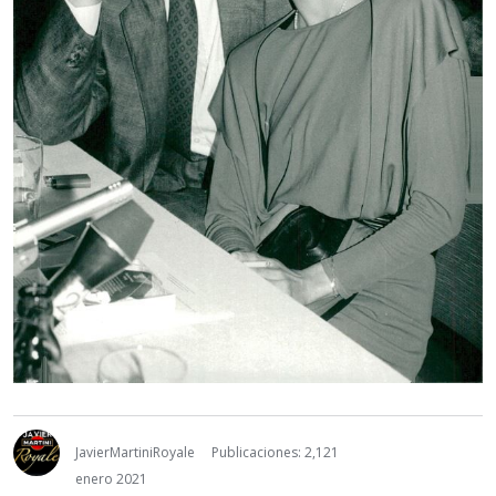
JavierMartiniRoyale
Publicaciones: 2,121
enero 2021