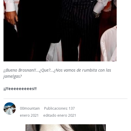
¡¡Bueno Brosnan!!...¿Que?...¿Nos vamos de rumbita con las
jamelgas?
¡¡Yeeeeeeeees!!
00mountain
Publicaciones: 137
enero 2021
editado enero 2021