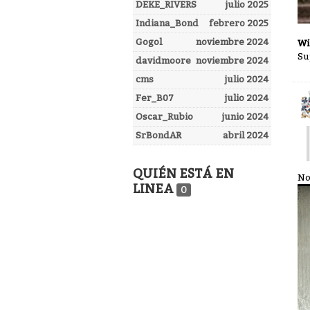
DEKE_RIVERS
julio 2025
Indiana_Bond
febrero 2025
Gogol
noviembre 2024
Wi
Su
davidmoore
noviembre 2024
cms
julio 2024
Fer_B07
julio 2024
Oscar_Rubio
junio 2024
SrBondAR
abril 2024
QUIÉN ESTÁ EN
No 
LINEA
0