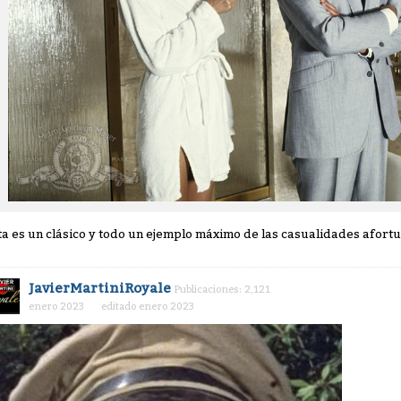
ta es un clásico y todo un ejemplo máximo de las casualidades afort
JavierMartiniRoyale
Publicaciones: 2,121
enero 2023
editado enero 2023