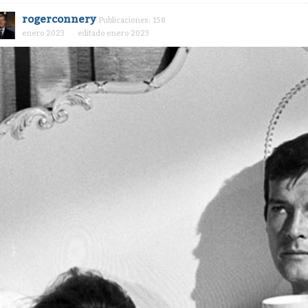
rogerconnery
Publicaciones: 158
enero 2023
editado enero 2023