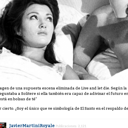
agen de una supuesta escena eliminada de Live and let die. Según l
eguntaba a Solitere si ella también era capaz de adivinar el futuro en 
 está en bolsas de té"
r cierto. ¿Soy el único que ve simbología de El Santo en el respaldo d
JavierMartiniRoyale
Publicaciones: 2,121