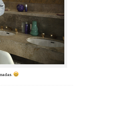
unadas.