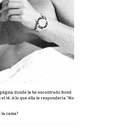
a página donde la he encontrado Bond
el té. A lo que ella le respondería "No
e la cama?