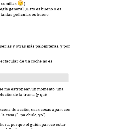
s comillas
)
regla general. ¿Esto es bueno o es
 tantas películas es bueno.
serias y otras más palomiteras, y por
pectacular de un coche no es
 que me estropean un momento, una
lución de la trama (y qué
 escena de acción, esas cosas aparecen
 casa ("...pa chulo, yo").
hora, porque el guión parece estar