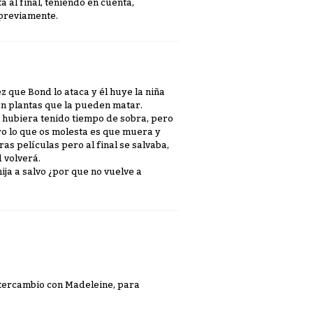
 al final, teniendo en cuenta,
 previamente.
ez que Bond lo ataca y él huye la niña
 con plantas que la pueden matar.
s hubiera tenido tiempo de sobra, pero
aro lo que os molesta es que muera y
as películas pero al final se salvaba,
 volverá.
ja a salvo ¿por que no vuelve a
intercambio con Madeleine, para