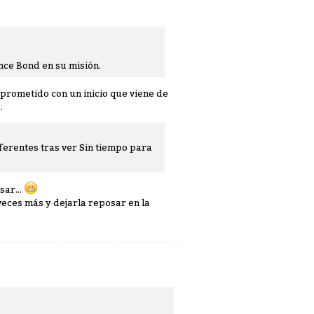
nce Bond en su misión.
omprometido con un inicio que viene de
.
ferentes tras ver Sin tiempo para
sar...
veces más y dejarla reposar en la