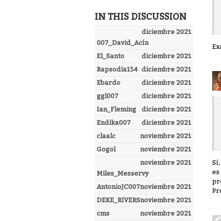
IN THIS DISCUSSION
diciembre 2021
007_David_Acín
Ex
El_Santo
diciembre 2021
Rapsodia154
diciembre 2021
Ebardo
diciembre 2021
ggl007
diciembre 2021
Ian_Fleming
diciembre 2021
Endika007
diciembre 2021
claalc
noviembre 2021
Gogol
noviembre 2021
Sí
noviembre 2021
es
Miles_Messervy
pr
AntonioJC007
noviembre 2021
Pr
DEKE_RIVERS
noviembre 2021
cms
noviembre 2021