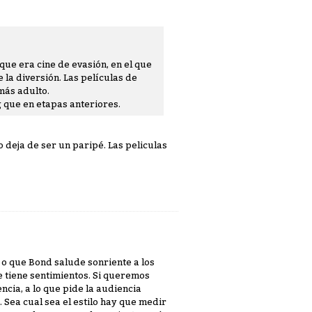
que era cine de evasión, en el que
 la diversión. Las películas de
más adulto.
 que en etapas anteriores.
o deja de ser un paripé. Las peliculas
to o que Bond salude sonriente a los
 tiene sentimientos. Si queremos
ncia, a lo que pide la audiencia
 Sea cual sea el estilo hay que medir