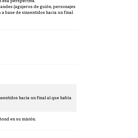
n esa perspectiva.
randes (agujeros de guión, personajes
a base de sinsentidos hacia un final
sentidos hacia un final al que había
Bond en su misión.