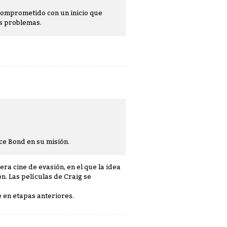
y comprometido con un inicio que
os problemas.
ce Bond en su misión.
ra cine de evasión, en el que la idea
n. Las películas de Craig se
 en etapas anteriores.