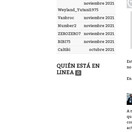
noviembre 2021
Weyland_Yutani1975
Vanbroc
noviembre 2021
Number2
noviembre 2021
ZEROZERO7
noviembre 2021
BIBI75
noviembre 2021
Caltiki
octubre 2021
Es
QUIÉN ESTÁ EN
no
LINEA
0
En
A 
qu
co
ac