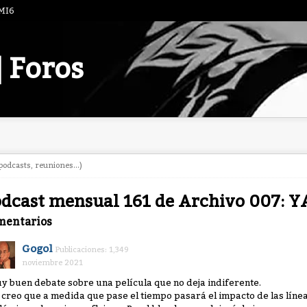
 MI6
| Foros
odcasts, reuniones...)
dcast mensual 161 de Archivo 007: 
mentarios
Gogol
Publicaciones: 1,349
noviembre 2021
y buen debate sobre una película que no deja indiferente.
 creo que a medida que pase el tiempo pasará el impacto de las líneas