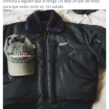
conozca a alguien que la tenga. Os dejo un par de fotos
para que veáis como es. Un saludo.