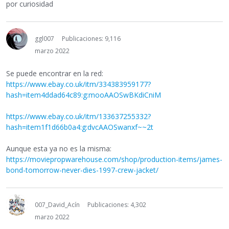
por curiosidad
ggl007
Publicaciones: 9,116
marzo 2022
Se puede encontrar en la red:
https://www.ebay.co.uk/itm/334383959177?
hash=item4ddad64c89:g:mooAAOSwBKdiCniM
https://www.ebay.co.uk/itm/133637255332?
hash=item1f1d66b0a4:g:dvcAAOSwanxf~~2t
Aunque esta ya no es la misma:
https://moviepropwarehouse.com/shop/production-items/james-
bond-tomorrow-never-dies-1997-crew-jacket/
007_David_Acín
Publicaciones: 4,302
marzo 2022