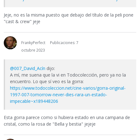
Jeje, no es la misma puesto que debajo del título de la peli pone
"cast & crew" jeje
FrankyPerfect
Publicaciones: 7
octubre 2023
@007_David_Acín
dijo:
A mí, me suena que la vi en Todocolección, pero ya no la
encuentro. Lo que sí veo es la gorra:
https://www.todocoleccion.net/cine-varios/gorra-original-
1997-007-tomorrow-never-dies-rara-un-estado-
impecable~x189448206
Esta gorra parece como si hubiera estado en una campana de
cristal, como la rosa de "Bella y bestia" jejeje