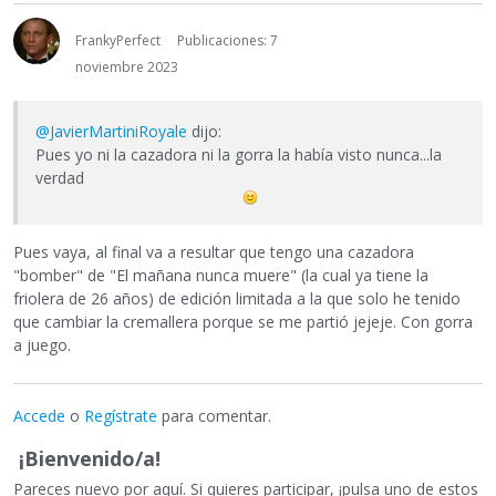
FrankyPerfect
Publicaciones: 7
noviembre 2023
@JavierMartiniRoyale
dijo:
Pues yo ni la cazadora ni la gorra la había visto nunca...la
verdad
Pues vaya, al final va a resultar que tengo una cazadora
"bomber" de "El mañana nunca muere" (la cual ya tiene la
friolera de 26 años) de edición limitada a la que solo he tenido
que cambiar la cremallera porque se me partió jejeje. Con gorra
a juego.
Accede
o
Regístrate
para comentar.
¡Bienvenido/a!
Pareces nuevo por aquí. Si quieres participar, ¡pulsa uno de estos