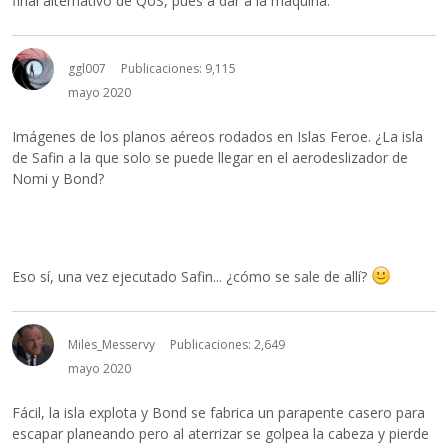
final alternativo de QoS, pues a dar a la máquina.
ggl007
Publicaciones: 9,115
mayo 2020
Imágenes de los planos aéreos rodados en Islas Feroe. ¿La isla
de Safin a la que solo se puede llegar en el aerodeslizador de
Nomi y Bond?
Eso sí, una vez ejecutado Safin... ¿cómo se sale de allí?
Miles_Messervy
Publicaciones: 2,649
mayo 2020
Fácil, la isla explota y Bond se fabrica un parapente casero para
escapar planeando pero al aterrizar se golpea la cabeza y pierde