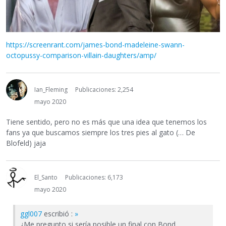
https://screenrant.com/james-bond-madeleine-swann-
octopussy-comparison-villain-daughters/amp/
Ian_Fleming
Publicaciones: 2,254
mayo 2020
Tiene sentido, pero no es más que una idea que tenemos los
fans ya que buscamos siempre los tres pies al gato (… De
Blofeld) jaja
El_Santo
Publicaciones: 6,173
mayo 2020
ggl007
escribió :
»
¿Me pregunto si sería posible un final con Bond