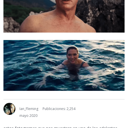
Ian_Fleming
Publicaciones: 2,254
mayo 2020