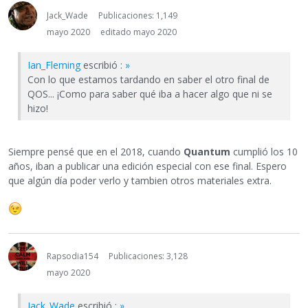
Jack_Wade
Publicaciones: 1,149
mayo 2020
editado mayo 2020
Ian_Fleming
escribió :
»
Con lo que estamos tardando en saber el otro final de
QOS... ¡Como para saber qué iba a hacer algo que ni se
hizo!
Siempre pensé que en el 2018, cuando
Quantum
cumplió los 10
años, iban a publicar una edición especial con ese final. Espero
que algún día poder verlo y tambien otros materiales extra.
Rapsodia154
Publicaciones: 3,128
mayo 2020
Jack_Wade
escribió :
»