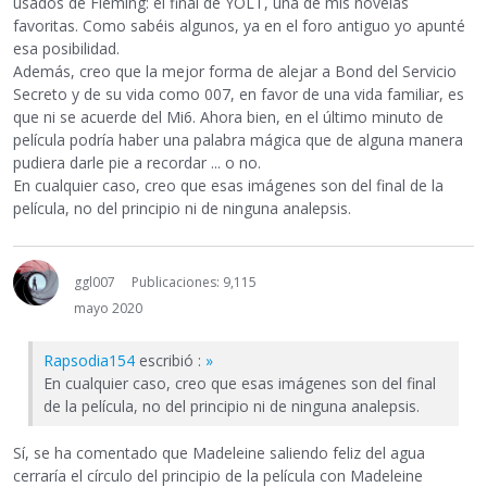
usados de Fleming: el final de YOLT, una de mis novelas
favoritas. Como sabéis algunos, ya en el foro antiguo yo apunté
esa posibilidad.
Además, creo que la mejor forma de alejar a Bond del Servicio
Secreto y de su vida como 007, en favor de una vida familiar, es
que ni se acuerde del Mi6. Ahora bien, en el último minuto de
película podría haber una palabra mágica que de alguna manera
pudiera darle pie a recordar ... o no.
En cualquier caso, creo que esas imágenes son del final de la
película, no del principio ni de ninguna analepsis.
ggl007
Publicaciones: 9,115
mayo 2020
Rapsodia154
escribió :
»
En cualquier caso, creo que esas imágenes son del final
de la película, no del principio ni de ninguna analepsis.
Sí, se ha comentado que Madeleine saliendo feliz del agua
cerraría el círculo del principio de la película con Madeleine