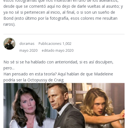
estos fotogramas que nos muestran en uno de los adelantos,
desde que se comentó aquí no dejo de darle vueltas al asunto; y
ya no sé si pertenecen al inicio, al final, o si son un sueño de
Bond (esto último por la fotografía, esos colores me resultan
raros).
doramas
Publicaciones: 1,002
mayo 2020
editado mayo 2020
No sé si se ha hablado con anterioridad, si es así disculpen,
pero...
Han pensado en esta teoría? Aquí hablan de que Madeleine
podría ser la Octopussy de Craig.