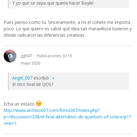
Y yo que se sepa que quería hacer Boyle!
Pues pienso como tú. Sinceramente, a mi el cohete me importa
poco. Lo que quiero es saber qué idea tan maravillosa tuvieron y
dónde radicaron las diferencias creativas.
ggl007
Publicaciones: 9,115
mayo 2020
Angel_007
escribió :
»
El otro final de QOS?
Echa un vistazo
http://www.archivo007.com/foros007/index.php?
p=/discussion/238/el-final-alternativo-de-quantum-of-solace/p1?
new=1