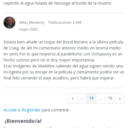
cayendo al agua helada de Noruega al borde de la muerte.
Miles_Messervy
Publicaciones: 2,649
mayo 2020
Estaría bien añadir un toque del Bond literario a la última película
de Craig, de ahí mi comentario anterior medio en broma medio
en serio.Por lo que respecta al paralelismo con Octopussy es un
hecho curioso pero no le doy mayor importancia.
Esas imágenes de Madeline saliendo del agua siguen siendo una
incóginita por su encaje en la película y ciertamente podría ser un
final feliz cerrando el viaje acuático, pero habrá que esperar.
«
…
19
…
75
»
Accede
o
Regístrate
para comentar.
¡Bienvenido/a!