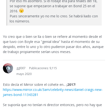
Por eso mi asombro. Si el rodaje era para finales del 18,
se supone que empezaron a trabajar en Bond 25 en el
2016.
Pues sinceramente yo no me lo creo. Se habrá liado con
los números.
Yo creo que o bien se lía o bien se refiere al momento desde el
que tuvo con Boyle esa "genial idea" hasta el momento de su
despido, entre lo uno y lo otro pudieron pasar dos años, aunque
de trabajo propiamente serían unos meses.
ggl007
Publicaciones: 9,115
mayo 2020
Esto decía el Mirror sobre el cohete en... ¡
2017
!
https://www.mirror.co.uk/3am/celebrity-news/daniel-craigs-new-
james-bond-11343281
Se suponía que no tenían ni director entonces, pero no hay que