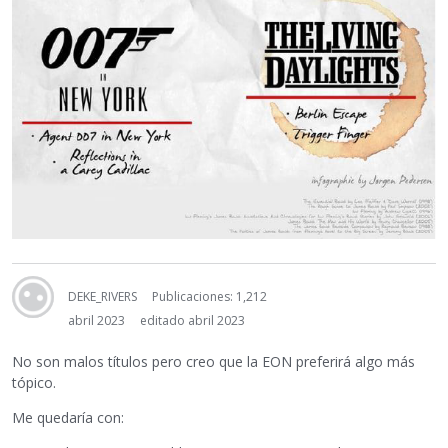
DEKE_RIVERS
Publicaciones: 1,212
abril 2023
editado abril 2023
No son malos títulos pero creo que la EON preferirá algo más
tópico.
Me quedaría con: