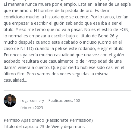
El mañana nunca muere por ejemplo. Esta en la linea de La espía
que me amó o El hombre de la pistola de oro. Es decir
condiciona mucho la historia que se cuente. Por lo tanto, tenían
que empezar a escribir el guión sabiendo que ese iba a ser el
titulo. Y eso me temo que no va a pasar. No es el estilo de EON,
lo normal es empezar a escribir bajo el titulo de Bond 26 y
mucho después cuando este acabado o incluso (Como en el
caso de NTTD) cuando la peli se este rodando, elegir el titulo.
Entonces ya sería mucho casualidad que una vez con el guión
acabado resultara que casualmente lo de "Propiedad de una
dama" viniera a cuento. Que por cierto hubiese sido casi en el
último film. Pero vamos dos veces seguidas la misma
casualidad...
rogerconnery
Publicaciones: 158
febrero 2023
Permiso Apasionado (Passionate Permission)
Título del capítulo 23 de Vive y deja morir.