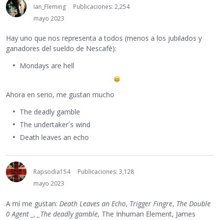
Ian_Fleming
Publicaciones: 2,254
mayo 2023
Hay uno que nos representa a todos (menos a los jubilados y
ganadores del sueldo de Nescafé):
Mondays are hell
Ahora en serio, me gustan mucho
The deadly gamble
The undertaker´s wind
Death leaves an echo
Rapsodia154
Publicaciones: 3,128
mayo 2023
A mí me gustan:
Death Leaves an Echo
,
Trigger Fingre
,
The Double
0 Agent _, _The deadly gamble
, The Inhuman Element, James