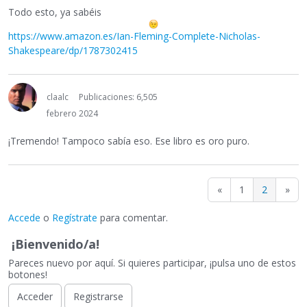
Todo esto, ya sabéis
https://www.amazon.es/Ian-Fleming-Complete-Nicholas-
Shakespeare/dp/1787302415
claalc
Publicaciones: 6,505
febrero 2024
¡Tremendo! Tampoco sabía eso. Ese libro es oro puro.
«
1
2
»
Accede
o
Regístrate
para comentar.
¡Bienvenido/a!
Pareces nuevo por aquí. Si quieres participar, ¡pulsa uno de estos
botones!
Acceder
Registrarse