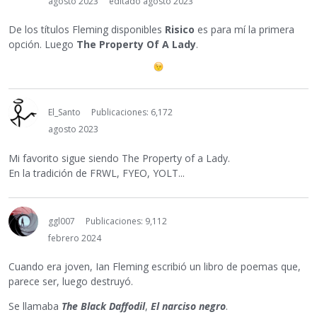
agosto 2023
editado agosto 2023
De los títulos Fleming disponibles
Risico
es para mí la primera
opción. Luego
The Property Of A Lady
.
El_Santo
Publicaciones: 6,172
agosto 2023
Mi favorito sigue siendo The Property of a Lady.
En la tradición de FRWL, FYEO, YOLT...
ggl007
Publicaciones: 9,112
febrero 2024
Cuando era joven, Ian Fleming escribió un libro de poemas que,
parece ser, luego destruyó.
Se llamaba
The Black Daffodil
,
El narciso negro
.