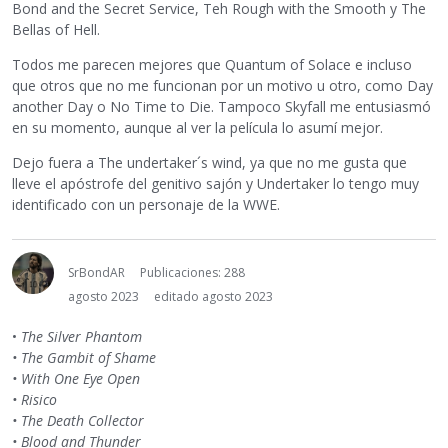
Bond and the Secret Service, Teh Rough with the Smooth y The
Bellas of Hell.
Todos me parecen mejores que Quantum of Solace e incluso
que otros que no me funcionan por un motivo u otro, como Day
another Day o No Time to Die. Tampoco Skyfall me entusiasmó
en su momento, aunque al ver la película lo asumí mejor.
Dejo fuera a The undertaker´s wind, ya que no me gusta que
lleve el apóstrofe del genitivo sajón y Undertaker lo tengo muy
identificado con un personaje de la WWE.
SrBondAR
Publicaciones: 288
agosto 2023
editado agosto 2023
•
The Silver Phantom
• The Gambit of Shame
• With One Eye Open
• Risico
• The Death Collector
• Blood and Thunder