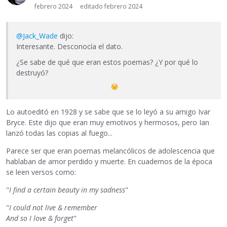
febrero 2024
editado febrero 2024
@Jack_Wade
dijo:
Interesante. Desconocía el dato.
¿Se sabe de qué que eran estos poemas? ¿Y por qué lo
destruyó?
Lo autoeditó en 1928 y se sabe que se lo leyó a su amigo Ivar
Bryce. Este dijo que eran muy emotivos y hermosos, pero Ian
lanzó todas las copias al fuego...
Parece ser que eran poemas melancólicos de adolescencia que
hablaban de amor perdido y muerte. En cuadernos de la época
se leen versos como:
"
I find a certain beauty in my sadness
"
"
I could not live & remember
And so I love & forget
"