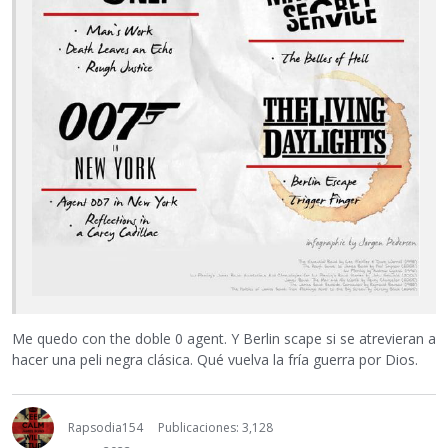
Me quedo con the doble 0 agent. Y Berlin scape si se atrevieran a
hacer una peli negra clásica. Qué vuelva la fría guerra por Dios.
Rapsodia154
Publicaciones: 3,128