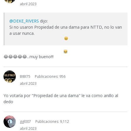
abril 2023
@DEKE_RIVERS
dijo:
Si no usaron Propiedad de una dama para NTTD, no lo van
a usar nunca.
😂
😂
😂
😂
😂
...muy bueno!!!
BIBI75
Publicaciones: 956
abril 2023
Yo votaría por "Propiedad de una dama" le va como anillo al
dedo
ggl007
Publicaciones: 9,112
abril 2023