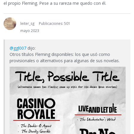
el propio Fleming. Pese a su rareza me quedo con él.
leiter_sg
Publicaciones: 501
mayo 2023
@ggl007
dijo:
Otros títulos Fleming disponibles: los que usó como
provisionales o alternativos para algunas de sus novelas.