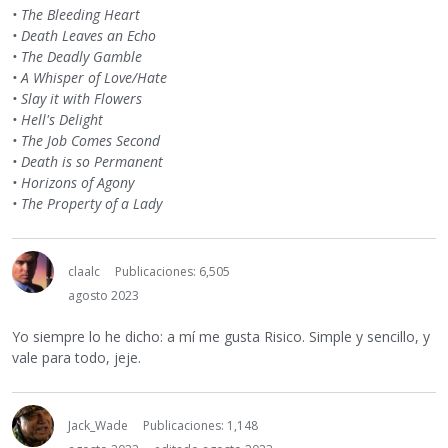
• The Bleeding Heart
• Death Leaves an Echo
• The Deadly Gamble
• A Whisper of Love/Hate
• Slay it with Flowers
• Hell's Delight
• The Job Comes Second
• Death is so Permanent
• Horizons of Agony
• The Property of a Lady
claalc
Publicaciones: 6,505
agosto 2023
Yo siempre lo he dicho: a mí me gusta Risico. Simple y sencillo, y
vale para todo, jeje.
Jack_Wade
Publicaciones: 1,148