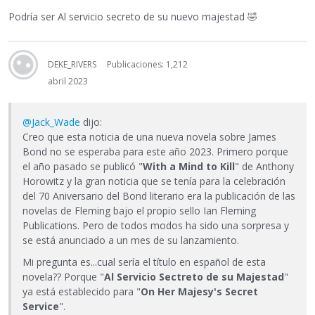
Podría ser Al servicio secreto de su nuevo majestad
🤣
DEKE_RIVERS
Publicaciones: 1,212
abril 2023
@Jack_Wade
dijo:
Creo que esta noticia de una nueva novela sobre James
Bond no se esperaba para este año 2023. Primero porque
el año pasado se publicó "
With a Mind to Kill
" de Anthony
Horowitz y la gran noticia que se tenía para la celebración
del 70 Aniversario del Bond literario era la publicación de las
novelas de Fleming bajo el propio sello Ian Fleming
Publications. Pero de todos modos ha sido una sorpresa y
se está anunciado a un mes de su lanzamiento.
Mi pregunta es...cual sería el título en español de esta
novela?? Porque "
Al Servicio Sectreto de su Majestad
"
ya está establecido para "
On Her Majesy's Secret
Service
".