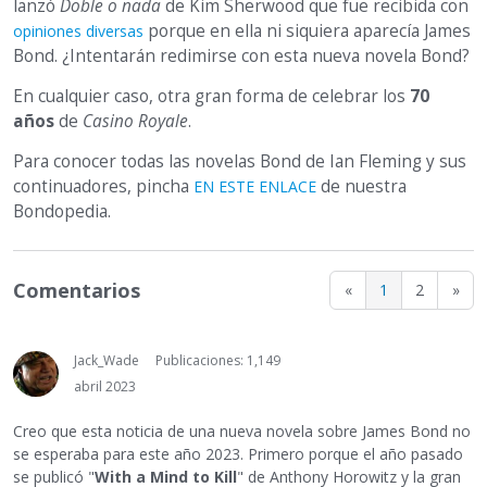
lanzó
Doble o nada
de Kim Sherwood que fue recibida con
porque en ella ni siquiera aparecía James
opiniones diversas
Bond. ¿Intentarán redimirse con esta nueva novela Bond?
En cualquier caso, otra gran forma de celebrar los
70
años
de
Casino Royale
.
Para conocer todas las novelas Bond de Ian Fleming y sus
continuadores, pincha
de nuestra
EN ESTE ENLACE
Bondopedia.
Comentarios
«
1
2
»
Jack_Wade
Publicaciones: 1,149
abril 2023
Creo que esta noticia de una nueva novela sobre James Bond no
se esperaba para este año 2023. Primero porque el año pasado
se publicó "
With a Mind to Kill
" de Anthony Horowitz y la gran