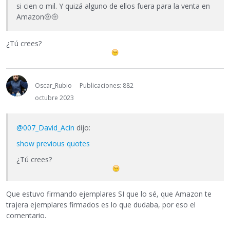
si cien o mil. Y quizá alguno de ellos fuera para la venta en
Amazon
🤨
🤨
¿Tú crees?
Oscar_Rubio
Publicaciones: 882
octubre 2023
@007_David_Acín
dijo:
show previous quotes
¿Tú crees?
Que estuvo firmando ejemplares SI que lo sé, que Amazon te
trajera ejemplares firmados es lo que dudaba, por eso el
comentario.