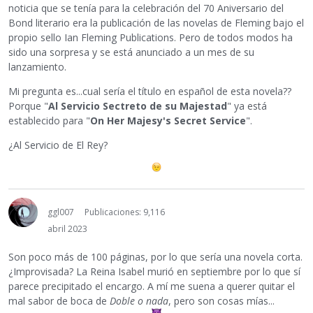
noticia que se tenía para la celebración del 70 Aniversario del
Bond literario era la publicación de las novelas de Fleming bajo el
propio sello Ian Fleming Publications. Pero de todos modos ha
sido una sorpresa y se está anunciado a un mes de su
lanzamiento.
Mi pregunta es...cual sería el título en español de esta novela??
Porque "
Al Servicio Sectreto de su Majestad
" ya está
establecido para "
On Her Majesy's Secret Service
".
¿Al Servicio de El Rey?
ggl007
Publicaciones: 9,116
abril 2023
Son poco más de 100 páginas, por lo que sería una novela corta.
¿Improvisada? La Reina Isabel murió en septiembre por lo que sí
parece precipitado el encargo. A mí me suena a querer quitar el
mal sabor de boca de
Doble o nada
, pero son cosas mías...