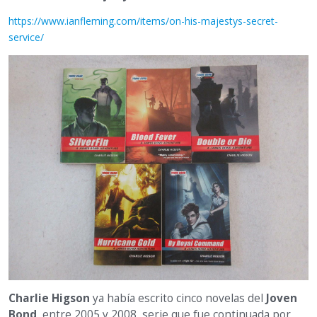
https://www.ianfleming.com/items/on-his-majestys-secret-
service/
Charlie Higson
ya había escrito cinco novelas del
Joven
Bond
, entre 2005 y 2008, serie que fue continuada por