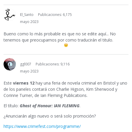
El_Santo
Publicaciones: 6,175
mayo 2023
Bueno como lo más probable es que no se edite aquí... No
tenemos que preocuparnos por como traducirán el titulo.
ggl007
Publicaciones: 9,116
mayo 2023
Este
viernes 12
hay una feria de novela criminal en Bristol y uno
de los paneles contará con Charlie Higson, Kim Sherwood y
Corinne Turner, de Ian Fleming Publications.
El título:
Ghost of Honour: IAN FLEMING
.
¿Anunciarán algo nuevo o será solo promoción?
https://www.crimefest.com/programme/