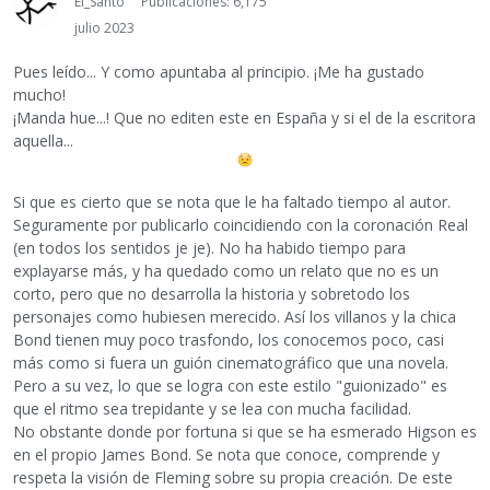
El_Santo
Publicaciones: 6,175
julio 2023
Pues leído... Y como apuntaba al principio. ¡Me ha gustado
mucho!
¡Manda hue...! Que no editen este en España y si el de la escritora
aquella...
Si que es cierto que se nota que le ha faltado tiempo al autor.
Seguramente por publicarlo coincidiendo con la coronación Real
(en todos los sentidos je je). No ha habido tiempo para
explayarse más, y ha quedado como un relato que no es un
corto, pero que no desarrolla la historia y sobretodo los
personajes como hubiesen merecido. Así los villanos y la chica
Bond tienen muy poco trasfondo, los conocemos poco, casi
más como si fuera un guión cinematográfico que una novela.
Pero a su vez, lo que se logra con este estilo "guionizado" es
que el ritmo sea trepidante y se lea con mucha facilidad.
No obstante donde por fortuna si que se ha esmerado Higson es
en el propio James Bond. Se nota que conoce, comprende y
respeta la visión de Fleming sobre su propia creación. De este