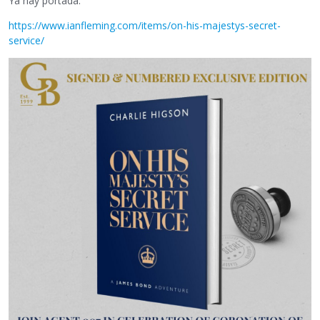
Ya hay portada:
https://www.ianfleming.com/items/on-his-majestys-secret-
service/