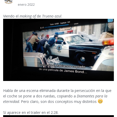
enero 2022
Viendo el
making of
de
Trueno azul
.
Habla de una escena eliminada durante la persecución en la que
el coche se pone a dos ruedas, copiando a
Diamantes para la
eternidad
. Pero claro, son dos conceptos muy distintos
Sí aparece en el trailer en el 2:28.