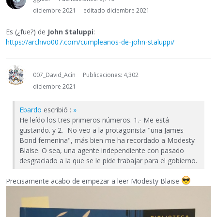
diciembre 2021
editado diciembre 2021
Es (¿fue?) de
John Staluppi
:
https://archivo007.com/cumpleanos-de-john-staluppi/
007_David_Acín
Publicaciones: 4,302
diciembre 2021
Ebardo
escribió :
»
He leído los tres primeros números. 1.- Me está
gustando. y 2.- No veo a la protagonista "una James
Bond femenina", más bien me ha recordado a Modesty
Blaise. O sea, una agente independiente con pasado
desgraciado a la que se le pide trabajar para el gobierno.
Precisamente acabo de empezar a leer Modesty Blaise