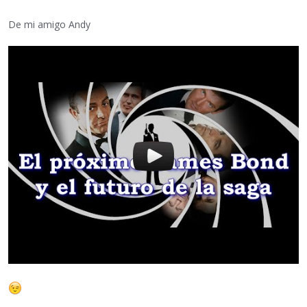
De mi amigo Andy