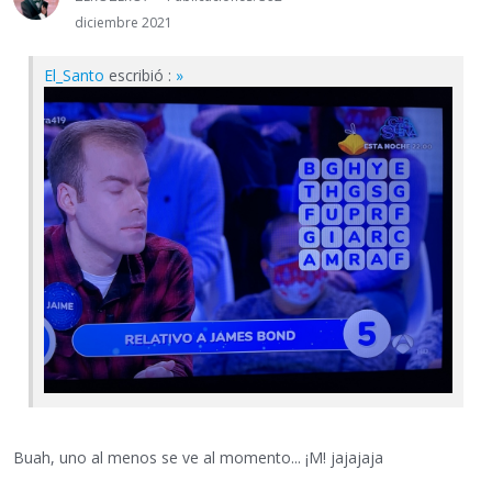
diciembre 2021
El_Santo
escribió :
»
Buah, uno al menos se ve al momento... ¡M! jajajaja