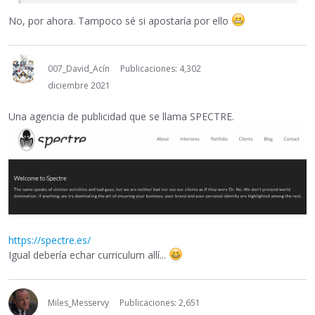
No, por ahora. Tampoco sé si apostaría por ello
007_David_Acín
Publicaciones: 4,302
diciembre 2021
Una agencia de publicidad que se llama SPECTRE.
https://spectre.es/
Igual debería echar curriculum allí...
Miles_Messervy
Publicaciones: 2,651