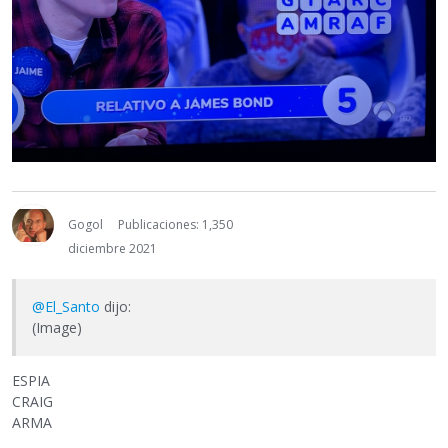
Gogol
Publicaciones: 1,350
diciembre 2021
@El_Santo
dijo:
(Image)
ESPIA
CRAIG
ARMA