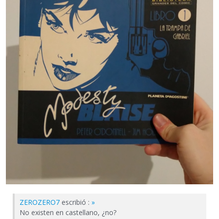
ZEROZERO7
escribió :
»
No existen en castellano, ¿no?