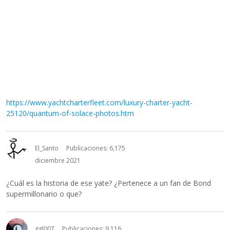
https://www.yachtcharterfleet.com/luxury-charter-yacht-
25120/quantum-of-solace-photos.htm
El_Santo
Publicaciones: 6,175
diciembre 2021
¿Cuál es la historia de ese yate? ¿Pertenece a un fan de Bond
supermillonario o que?
ggl007
Publicaciones: 9,116