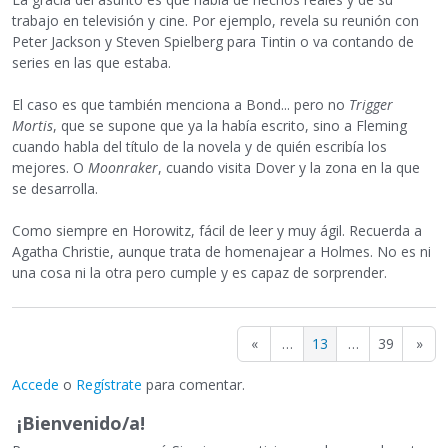
trabajo en televisión y cine. Por ejemplo, revela su reunión con
Peter Jackson y Steven Spielberg para Tintin o va contando de
series en las que estaba.
El caso es que también menciona a Bond... pero no
Trigger
Mortis
, que se supone que ya la había escrito, sino a Fleming
cuando habla del título de la novela y de quién escribía los
mejores. O
Moonraker
, cuando visita Dover y la zona en la que
se desarrolla.
Como siempre en Horowitz, fácil de leer y muy ágil. Recuerda a
Agatha Christie, aunque trata de homenajear a Holmes. No es ni
una cosa ni la otra pero cumple y es capaz de sorprender.
«
…
13
…
39
»
Accede
o
Regístrate
para comentar.
¡Bienvenido/a!