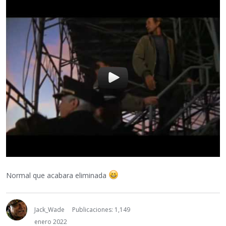
Normal que acabara eliminada
Jack_Wade
Publicaciones: 1,149
enero 2022