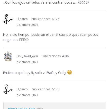
...Con los ojos cerrados va a encontrar pocas....
😜
😜
😜
El_Santo
Publicaciones: 6,175
diciembre 2021
No le dio tiempo, pusieron el panel cuando quedaban pocos
segundos
🤷🏼‍♂️
😜
007_David_Acín
Publicaciones: 4,302
diciembre 2021
Entiendo que hay 5, solo vi Espía y Craig
El_Santo
Publicaciones: 6,175
diciembre 2021