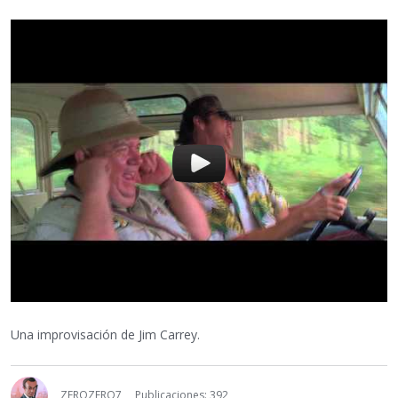
Una improvisación de Jim Carrey.
ZEROZERO7
Publicaciones: 392