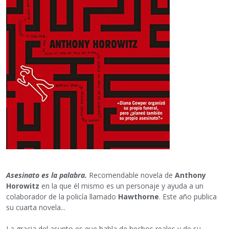
Asesinato es la palabra.
Recomendable novela de
Anthony
Horowitz
en la que él mismo es un personaje y ayuda a un
colaborador de la policía llamado
Hawthorne
. Este año publica
su cuarta novela...
La gracia del asunto es que habla de hechos reales y de su