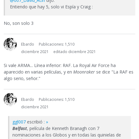
@007_David_Acín
dijo:
Entiendo que hay 5, solo vi Espía y Craig :
No, son solo 3
Ebardo
Publicaciones: 1,510
diciembre 2021
editado diciembre 2021
Si vale ARMA... Línea inferior: RAF. La Royal Air Force ha
aparecido en varias películas, y en
Moonraker
se dice "La RAF es
algo serio, señor."
Ebardo
Publicaciones: 1,510
diciembre 2021
ggl007
escribió :
»
Belfast
, película de Kenneth Branagh con 7
nominaciones a los Globos y en todas las quinielas de