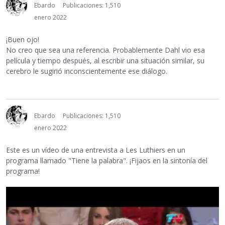
Ebardo
Publicaciones: 1,510
enero 2022
¡Buen ojo!
No creo que sea una referencia. Probablemente Dahl vio esa
película y tiempo después, al escribir una situación similar, su
cerebro le sugirió inconscientemente ese diálogo.
Ebardo
Publicaciones: 1,510
enero 2022
Este es un vídeo de una entrevista a Les Luthiers en un
programa llamado "Tiene la palabra". ¡Fijaos en la sintonía del
programa!