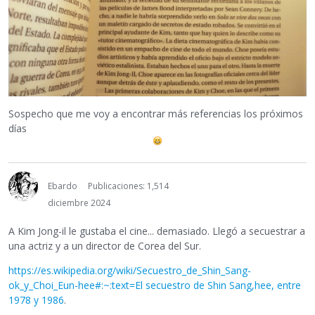
Sospecho que me voy a encontrar más referencias los próximos
días
Ebardo
Publicaciones: 1,514
diciembre 2024
A Kim Jong-il le gustaba el cine... demasiado. Llegó a secuestrar a
una actriz y a un director de Corea del Sur.
https://es.wikipedia.org/wiki/Secuestro_de_Shin_Sang-
ok_y_Choi_Eun-hee#:~:text=El secuestro de Shin Sang,hee, entre
1978 y 1986
.