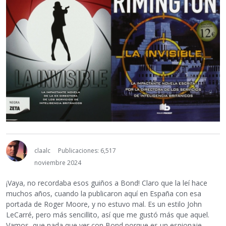
claalc
Publicaciones: 6,517
noviembre 2024
¡Vaya, no recordaba esos guiños a Bond! Claro que la leí hace
muchos años, cuando la publicaron aquí en España con esa
portada de Roger Moore, y no estuvo mal. Es un estilo John
LeCarré, pero más sencillito, así que me gustó más que aquel.
Vamos, que nada que ver con Bond porque es un espionaje