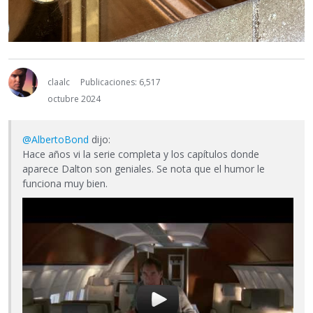
claalc
Publicaciones: 6,517
octubre 2024
@AlbertoBond
dijo:
Hace años vi la serie completa y los capítulos donde
aparece Dalton son geniales. Se nota que el humor le
funciona muy bien.