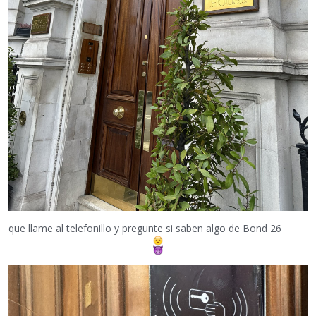
que llame al telefonillo y pregunte si saben algo de Bond 26