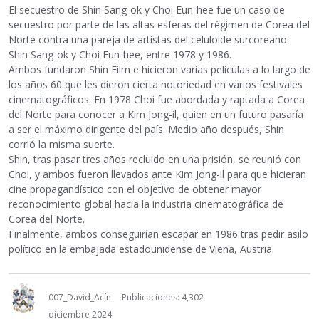
El secuestro de Shin Sang-ok y Choi Eun-hee fue un caso de
secuestro por parte de las altas esferas del régimen de Corea del
Norte contra una pareja de artistas del celuloide surcoreano:
Shin Sang-ok y Choi Eun-hee, entre 1978 y 1986.
Ambos fundaron Shin Film e hicieron varias películas a lo largo de
los años 60 que les dieron cierta notoriedad en varios festivales
cinematográficos.​ En 1978 Choi fue abordada y raptada a Corea
del Norte para conocer a Kim Jong-il, quien en un futuro pasaría
a ser el máximo dirigente del país. Medio año después, Shin
corrió la misma suerte.
Shin, tras pasar tres años recluido en una prisión, se reunió con
Choi, y ambos fueron llevados ante Kim Jong-il para que hicieran
cine propagandístico con el objetivo de obtener mayor
reconocimiento global hacia la industria cinematográfica de
Corea del Norte.
Finalmente, ambos conseguirían escapar en 1986 tras pedir asilo
político en la embajada estadounidense de Viena, Austria.
007_David_Acín
Publicaciones: 4,302
diciembre 2024