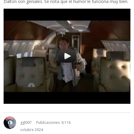
Dalton son geniales. Se nota que el humor le funciona muy bien.
ggl007
Publicaciones: 9,116
octubre 2024