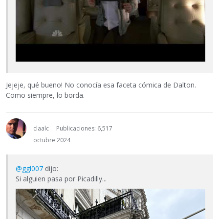
Jejeje, qué bueno! No conocía esa faceta cómica de Dalton.
Como siempre, lo borda.
claalc
Publicaciones: 6,517
octubre 2024
@ggl007
dijo:
Si alguien pasa por Picadilly...