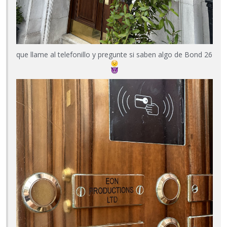
que llame al telefonillo y pregunte si saben algo de Bond 26