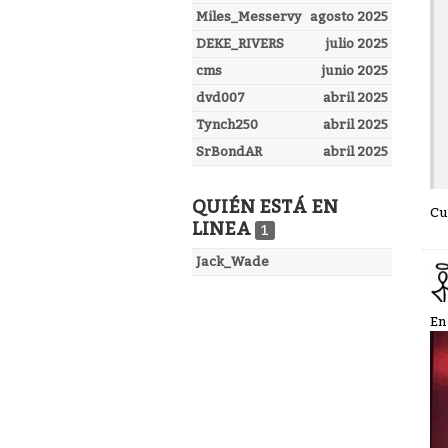
Miles_Messervy
agosto 2025
DEKE_RIVERS
julio 2025
cms
junio 2025
dvd007
abril 2025
Tynch250
abril 2025
SrBondAR
abril 2025
QUIÉN ESTÁ EN
Cu
LINEA
1
Jack_Wade
En