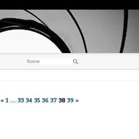
«
1
…
33
34
35
36
37
38
39
»