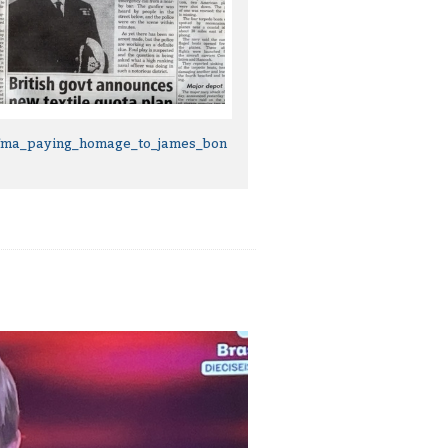
/fma_paying_homage_to_james_bon