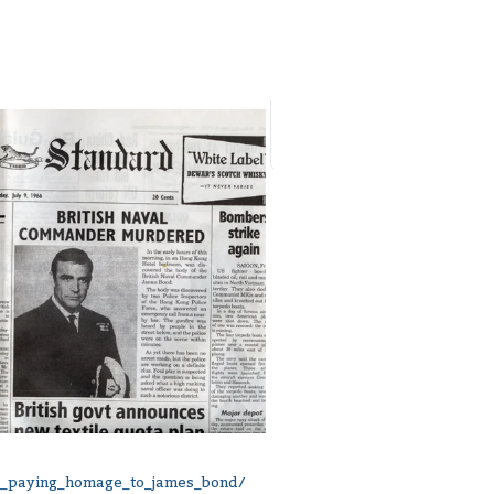
ma_paying_homage_to_james_bond/