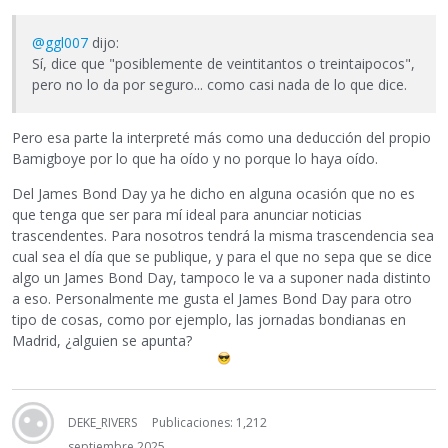
@ggl007
dijo:
Sí, dice que "posiblemente de veintitantos o treintaipocos",
pero no lo da por seguro... como casi nada de lo que dice.
Pero esa parte la interpreté más como una deducción del propio
Bamigboye por lo que ha oído y no porque lo haya oído.
Del James Bond Day ya he dicho en alguna ocasión que no es
que tenga que ser para mí ideal para anunciar noticias
trascendentes. Para nosotros tendrá la misma trascendencia sea
cual sea el día que se publique, y para el que no sepa que se dice
algo un James Bond Day, tampoco le va a suponer nada distinto
a eso. Personalmente me gusta el James Bond Day para otro
tipo de cosas, como por ejemplo, las jornadas bondianas en
Madrid, ¿alguien se apunta?
DEKE_RIVERS
Publicaciones: 1,212
septiembre 2025