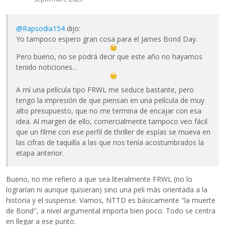
@Rapsodia154
dijo:
Yo tampoco espero gran cosa para el James Bond Day.
Pero bueno, no se podrá decir que este año no hayamos
tenido noticiones...
A mí una película tipo FRWL me seduce bastante, pero
tengo la impresión de que piensan en una película de muy
alto presupuesto, que no me termina de encajar con esa
idea. Al margen de ello, comercialmente tampoco veo fácil
que un filme con ese perfil de thriller de espías se mueva en
las cifras de taquilla a las que nos tenía acostumbrados la
etapa anterior.
Bueno, no me refiero a que sea literalmente FRWL (no lo
lograrían ni aunque quisieran) sino una peli más orientada a la
historia y el suspense. Vamos, NTTD es básicamente "la muerte
de Bond", a nivel argumental importa bien poco. Todo se centra
en llegar a ese punto.