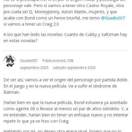
personaje vale. Pero si vamos a tener otro Casino Royale, otra
pre-cuela sin Q, Moneypenny, Aston Martin, mujeres, y que
acabe con Bond como un heroe triunfal, me temo
@Guadix007
si vamos a tener un Craig 2.0
A los que han leido las novelas: Cuanto de Cubby y Saltzman hay
en estas novelas?
Guadix007
Publicaciones: 208
septiembre 2025
editado septiembre 2025
De ser así, vamos a ver el origen del personaje por partida doble.
En el juego y en la nueva película. Va a sufrir el síndrome de
Batman.
Harían bien en que la nueva película, Bond estuviera ya asentado
como agente 00 o llevase al menos un par de años siéndolo. Y, a
mí entender, harían bien en tener un enfoque nuevo y no intentar
repetir lo que ya se hizo con Craig.
Hablando por mi, no deseo otra etapa igual. Espero que no lo