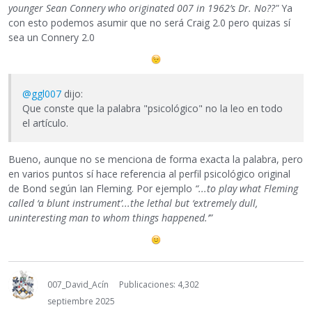
younger Sean Connery who originated 007 in 1962’s Dr. No??"
Ya
con esto podemos asumir que no será Craig 2.0 pero quizas sí
sea un Connery 2.0
@ggl007
dijo:
Que conste que la palabra "psicológico" no la leo en todo
el artículo.
Bueno, aunque no se menciona de forma exacta la palabra, pero
en varios puntos sí hace referencia al perfil psicológico original
de Bond según Ian Fleming. Por ejemplo
“...to play what Fleming
called ‘a blunt instrument’...the lethal but ‘extremely dull,
uninteresting man to whom things happened.’”
007_David_Acín
Publicaciones: 4,302
septiembre 2025