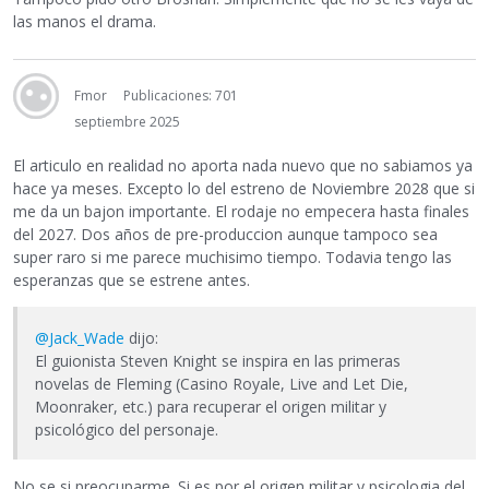
las manos el drama.
Fmor
Publicaciones: 701
septiembre 2025
El articulo en realidad no aporta nada nuevo que no sabiamos ya
hace ya meses. Excepto lo del estreno de Noviembre 2028 que si
me da un bajon importante. El rodaje no empecera hasta finales
del 2027. Dos años de pre-produccion aunque tampoco sea
super raro si me parece muchisimo tiempo. Todavia tengo las
esperanzas que se estrene antes.
@Jack_Wade
dijo:
El guionista Steven Knight se inspira en las primeras
novelas de Fleming (Casino Royale, Live and Let Die,
Moonraker, etc.) para recuperar el origen militar y
psicológico del personaje.
No se si preocuparme. Si es por el origen militar y psicologia del