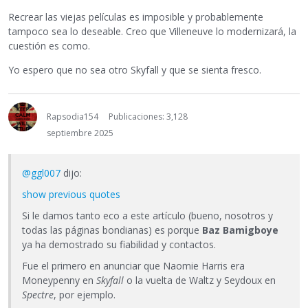
Recrear las viejas películas es imposible y probablemente
tampoco sea lo deseable. Creo que Villeneuve lo modernizará, la
cuestión es como.
Yo espero que no sea otro Skyfall y que se sienta fresco.
Rapsodia154
Publicaciones: 3,128
septiembre 2025
@ggl007
dijo:
show previous quotes
Si le damos tanto eco a este artículo (bueno, nosotros y
todas las páginas bondianas) es porque
Baz Bamigboye
ya ha demostrado su fiabilidad y contactos.
Fue el primero en anunciar que Naomie Harris era
Moneypenny en
Skyfall
o la vuelta de Waltz y Seydoux en
Spectre
, por ejemplo.