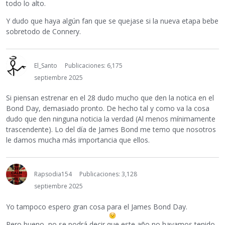
todo lo alto.
Y dudo que haya algún fan que se quejase si la nueva etapa bebe
sobretodo de Connery.
El_Santo
Publicaciones: 6,175
septiembre 2025
Si piensan estrenar en el 28 dudo mucho que den la notica en el
Bond Day, demasiado pronto. De hecho tal y como va la cosa
dudo que den ninguna noticia la verdad (Al menos mínimamente
trascendente). Lo del día de James Bond me temo que nosotros
le damos mucha más importancia que ellos.
Rapsodia154
Publicaciones: 3,128
septiembre 2025
Yo tampoco espero gran cosa para el James Bond Day.
Pero bueno, no se podrá decir que este año no hayamos tenido