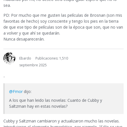
sea.
PD: Por mucho que me gusten las películas de Brosnan (son mis
favoritas de hecho) soy consciente y tengo los pies en la tierra
de que ese tipo de películas son de la época que son, que no van
a volver y que ahí se quedarán.
Nunca desaparecerán.
Ebardo
Publicaciones: 1,510
septiembre 2025
-
@Fmor
dijo:
A los que han leido las novelas: Cuanto de Cubby y
Saltzman hay en estas novelas?
Cubby y Saltzman cambiaron y actualizaron mucho las novelas.
Introdujeron el elemento humorístico, por ejemplo. "Sólo se vive