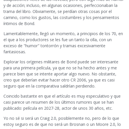
y de acción; incluso, en algunas ocasiones, perfeccionaban la
trama del libro. Obviamente, se perdían otras cosas por el
camino, como los gustos, las costumbres y los pensamientos
íntimos de Bond.
Lamentablemente, llegó un momento, a principios de los 70, en
el que a los productores se les fue un tanto la olla, con un
exceso de "humor" tontorrón y tramas excesivamente
fantasiosas.
Explorar los orígenes militares de Bond puede ser interesante
para una primera película, ya que no se ha hecho antes y me
parece bien que se intente aportar algo nuevo. No obstante,
creo que deberían evitar hacer otro CR 2006, ya que es casi
seguro que en la comparativa saldrían perdiendo.
Coincido bastante en que el artículo es muy especulativo y que
casi parece un resumen de los últimos rumores que se han
publicado: película en 2027-28, actor de unos 30 años, etc.
Yo no sé si será un Craig 2.0, posiblemente no, pero de lo que
estoy seguro es de que no será un Brosnan o un Moore 2.0, lo