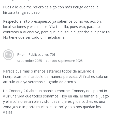
Pues a lo que me refiero es algo con más intriga donde la
historia tenga su peso.
Respecto al alto presupuesto ya sabemos como va, acción,
localizaciones y escenarios. Y la taquilla, pues eso, para eso
contratas a Villeneuve, para que le busque el gancho a la película.
No tiene que ser todo un melodrama.
Fmor
Publicaciones: 701
septiembre 2025
editado septiembre 2025
Parece que mas o menos estamos todos de acuerdo e
interpretamos el articulo de manera parecida. Al final es solo un
articulo que ya veremos su grado de acierto.
Un Connery 2.0 abre un abanico enorme. Connery nos permitio
vivir una vida que todos soñamos. Hoy en dia, el fumar, el juego
y el alcol no estan bien visto. Las mujeres y los coches es una
zona gris o importa mucho 'el como' y solo nos quedan los
viajes.