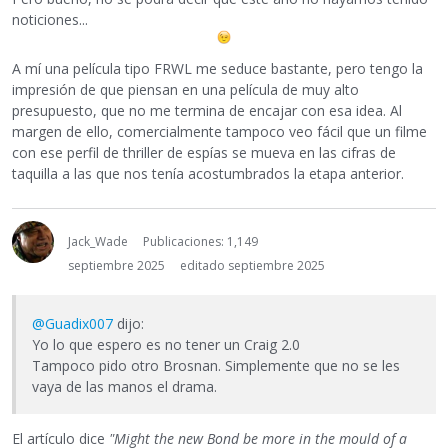
noticiones...
A mí una película tipo FRWL me seduce bastante, pero tengo la
impresión de que piensan en una película de muy alto
presupuesto, que no me termina de encajar con esa idea. Al
margen de ello, comercialmente tampoco veo fácil que un filme
con ese perfil de thriller de espías se mueva en las cifras de
taquilla a las que nos tenía acostumbrados la etapa anterior.
Jack_Wade
Publicaciones: 1,149
septiembre 2025
editado septiembre 2025
@Guadix007
dijo:
Yo lo que espero es no tener un Craig 2.0
Tampoco pido otro Brosnan. Simplemente que no se les
vaya de las manos el drama.
El artículo dice
"Might the new Bond be more in the mould of a