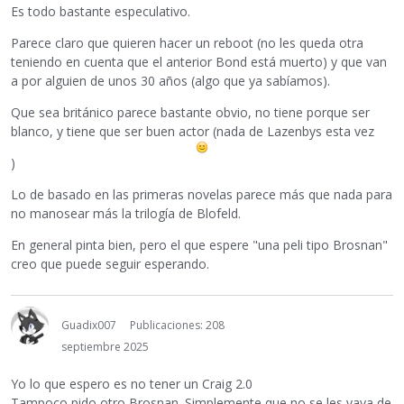
Es todo bastante especulativo.
Parece claro que quieren hacer un reboot (no les queda otra
teniendo en cuenta que el anterior Bond está muerto) y que van
a por alguien de unos 30 años (algo que ya sabíamos).
Que sea británico parece bastante obvio, no tiene porque ser
blanco, y tiene que ser buen actor (nada de Lazenbys esta vez
)
Lo de basado en las primeras novelas parece más que nada para
no manosear más la trilogía de Blofeld.
En general pinta bien, pero el que espere "una peli tipo Brosnan"
creo que puede seguir esperando.
Guadix007
Publicaciones: 208
septiembre 2025
Yo lo que espero es no tener un Craig 2.0
Tampoco pido otro Brosnan. Simplemente que no se les vaya de