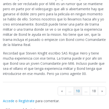
antes de ser reclutado por el MI6 es un rumor que se mantiene
pero en parte por el videojuego que alli si abiertamente hay que
ganarse el doble zero pero para la pelicula en ningun momento
se hablo de ello. Somos nosotros que lo llevamos hacia ahi y yo
creo erroneamente. Bond26 puede tener una parte de trama
militar o una trama donde se ve o se explica que la experiencia
militar de Bond le ayuda en la mision. No tiene que ser, que la
trama incluya el pasado o empieze con Bond como Comandante
de la Marina Real.
Recordad que Steven Knight escribio SAS Rogue Hero y tiene
mucha experiencia con ese tema. La trama puede ir por ahi sin
que Bond sea un joven Comandante pre-MI6. Incluso puede que
sea el villano el que tenga experiencia militar y Bond tenga que
introducirse en ese mundo. Pero ya como agente 00.
«
…
10
…
18
»
Accede
o
Regístrate
para comentar.