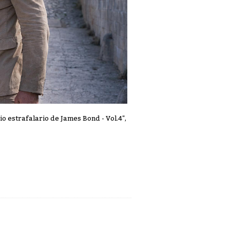
io estrafalario de James Bond - Vol.4",