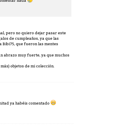
a comentar nada
al, pero no quiero dejar pasar este
egalos de cumpleaños, ya que las
a Bibi75, que fueron las mentes
 un abrazo muy fuerte, ya que muchos
 más) objetos de mi colección.
 mitad ya habéis comentado