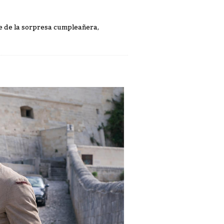
ste de la sorpresa cumpleañera,