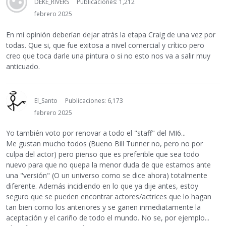
DEKE_RIVERS
Publicaciones: 1,212
febrero 2025
En mi opinión deberían dejar atrás la etapa Craig de una vez por
todas. Que si, que fue exitosa a nivel comercial y crítico pero
creo que toca darle una pintura o si no esto nos va a salir muy
anticuado.
El_Santo
Publicaciones: 6,173
febrero 2025
Yo también voto por renovar a todo el "staff" del MI6...
Me gustan mucho todos (Bueno Bill Tunner no, pero no por
culpa del actor) pero pienso que es preferible que sea todo
nuevo para que no quepa la menor duda de que estamos ante
una "versión" (O un universo como se dice ahora) totalmente
diferente. Además incidiendo en lo que ya dije antes, estoy
seguro que se pueden encontrar actores/actrices que lo hagan
tan bien como los anteriores y se ganen inmediatamente la
aceptación y el cariño de todo el mundo. No se, por ejemplo...