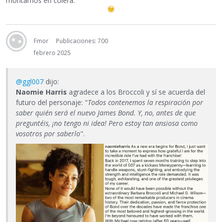
montamos en cólera.
Fmor
Publicaciones: 700
febrero 2025
@ggl007
dijo:
Naomie Harris
agradece a los Broccoli y sí se acuerda del
futuro del personaje: "
Todos contenemos la respiración por
saber quién será el nuevo James Bond. Y, no, antes de que
preguntéis, ¡no tengo ni idea! Pero estoy tan ansiosa como
vosotros por saberlo
".