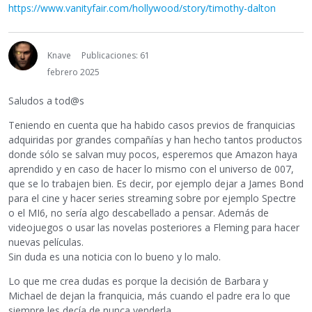
https://www.vanityfair.com/hollywood/story/timothy-dalton
Knave
Publicaciones: 61
febrero 2025
Saludos a tod@s
Teniendo en cuenta que ha habido casos previos de franquicias
adquiridas por grandes compañías y han hecho tantos productos
donde sólo se salvan muy pocos, esperemos que Amazon haya
aprendido y en caso de hacer lo mismo con el universo de 007,
que se lo trabajen bien. Es decir, por ejemplo dejar a James Bond
para el cine y hacer series streaming sobre por ejemplo Spectre
o el MI6, no sería algo descabellado a pensar. Además de
videojuegos o usar las novelas posteriores a Fleming para hacer
nuevas películas.
Sin duda es una noticia con lo bueno y lo malo.
Lo que me crea dudas es porque la decisión de Barbara y
Michael de dejan la franquicia, más cuando el padre era lo que
siempre les decía de nunca venderla.