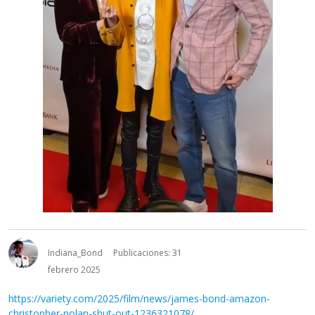
Indiana_Bond
Publicaciones: 31
febrero 2025
https://variety.com/2025/film/news/james-bond-amazon-
christopher-nolan-shut-out-1236321078/