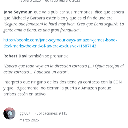
febrero 2025
editado febrero 2025
Jane Seymour
, que va a publicar sus memorias, dice que espera
que Michael y Barbara estén bien y que es el fin de una era.
"
Seguro que (amazon) lo hará muy bien. Creo que Bond seguirá. La
gente ama a Bond, es una gran franquicia
".
https://people.com/jane-seymour-says-amazon-james-bond-
deal-marks-the-end-of-an-era-exclusive-11687143
Robert Davi
también se pronuncia:
"
Espero que todo vaya en la dirección correcta (...) Ojalá escojan al
actor correcto... Y que sea un actor
".
Interpreto que ninguno de los dos tiene ya contacto con la EON
y que, lógicamente, no cierran la puerta a Amazon porque
ambos están en activo.
ggl007
Publicaciones: 9,115
marzo 2025