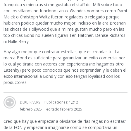
franquicia y mientras si me gustaba el staff del MI6 sobre todo
con los villanos no funciono tanto. Grandes nombres como Rami
Malek o Christoph Waltz fueron regalados o relegado porque
hubieran podido quedar mucho mejor. Incluso en la era Brosnan
las chicas de Hollywood que a mi me gustan mucho pero en las
top chicas Bond no suelen figuran Teri Hatcher, Denise Richards
ni Halle Berry.
Hay algo mejor que contratar estrellas, que es crearlas tu. La
marca Bond es suficiente para garantizar un exito comercial por
lo cual yo tiraria con actores con experiencia (no hagamos otro
Lazenby) pero poco conocidos que nos sorprendan y le deban el
exito internacional a Bond y con eso tengan loyalidad con los
productores.
DEKE_RIVERS
Publicaciones: 1,212
febrero 2025
editado febrero 2025
Creo que hay que empezar a olvidarse de "las reglas no escritas"
de la EON y empezar a imaginarse como se comportaría un