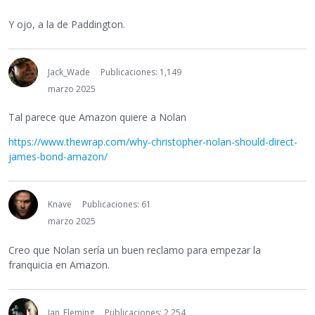
Y ojo, a la de Paddington.
Jack_Wade
Publicaciones: 1,149
marzo 2025
Tal parece que Amazon quiere a Nolan
https://www.thewrap.com/why-christopher-nolan-should-direct-
james-bond-amazon/
Knave
Publicaciones: 61
marzo 2025
Creo que Nolan sería un buen reclamo para empezar la
franquicia en Amazon.
Ian_Fleming
Publicaciones: 2,254