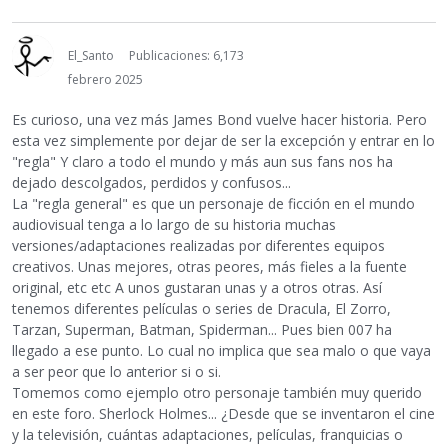
El_Santo
Publicaciones: 6,173
febrero 2025
Es curioso, una vez más James Bond vuelve hacer historia. Pero
esta vez simplemente por dejar de ser la excepción y entrar en lo
"regla" Y claro a todo el mundo y más aun sus fans nos ha
dejado descolgados, perdidos y confusos...
La "regla general" es que un personaje de ficción en el mundo
audiovisual tenga a lo largo de su historia muchas
versiones/adaptaciones realizadas por diferentes equipos
creativos. Unas mejores, otras peores, más fieles a la fuente
original, etc etc A unos gustaran unas y a otros otras. Así
tenemos diferentes películas o series de Dracula, El Zorro,
Tarzan, Superman, Batman, Spiderman... Pues bien 007 ha
llegado a ese punto. Lo cual no implica que sea malo o que vaya
a ser peor que lo anterior si o si.
Tomemos como ejemplo otro personaje también muy querido
en este foro. Sherlock Holmes... ¿Desde que se inventaron el cine
y la televisión, cuántas adaptaciones, películas, franquicias o