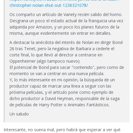
christopher-nolan-shut-out-1236321078/
Os comparto un artículo de Variety recién salido del horno.
Desgrana un poco el estado actual de la franquicia una vez
adquirida por Amazon, y un poco los planes futuros de la
misma, aunque evidentemente sin entrar en detalles.
A destacar la anécdota del interés de Nolan en dirigir Bond
26 tras Tenet, pero la negativa de Barbara a cederle el
corte final, lo que llevó al director a centrarse en
Oppenheimer (algo tampoco nuevo).
El potencial de Bond para sacar "contenido", pero como de
momento se van a centrar en una nueva película.
Y, lo más interesante en mi opinión, la búsqueda de un
productor capaz de marcar una línea a seguir con las
próxima películas, y el artículo pone como ejemplo de
dicho productor a David Heyman, responsable de la saga
de películas de Harry Potter o Animales Fantásticos.
Un saludo
Interesante, no suena mal, pero habrá que esperar a ver qué