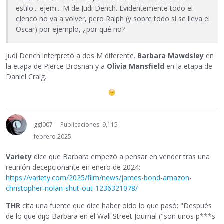
estilo... ejem... M de Judi Dench. Evidentemente todo el
elenco no va a volver, pero Ralph (y sobre todo si se lleva el
Oscar) por ejemplo, ¿por qué no?
Judi Dench interpretó a dos M diferente.
Barbara Mawdsley
en
la etapa de Pierce Brosnan y a
Olivia Mansfield
en la etapa de
Daniel Craig.
ggl007
Publicaciones: 9,115
febrero 2025
Variety
dice que Barbara empezó a pensar en vender tras una
reunión decepcionante en enero de 2024:
https://variety.com/2025/film/news/james-bond-amazon-
christopher-nolan-shut-out-1236321078/
THR
cita una fuente que dice haber oído lo que pasó: "Después
de lo que dijo Barbara en el Wall Street Journal ("son unos p***s