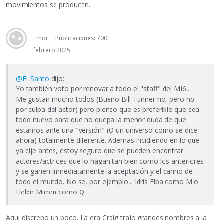
movimientos se producen.
Fmor
Publicaciones: 700
febrero 2025
@El_Santo
dijo:
Yo también voto por renovar a todo el "staff" del MI6...
Me gustan mucho todos (Bueno Bill Tunner no, pero no
por culpa del actor) pero pienso que es preferible que sea
todo nuevo para que no quepa la menor duda de que
estamos ante una "versión" (O un universo como se dice
ahora) totalmente diferente. Además incidiendo en lo que
ya dije antes, estoy seguro que se pueden encontrar
actores/actrices que lo hagan tan bien como los anteriores
y se ganen inmediatamente la aceptación y el cariño de
todo el mundo. No se, por ejemplo... Idris Elba como M o
Helen Mirren como Q.
Aqui discrepo un poco. La era Craig trajo grandes nombres a la