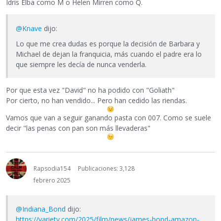
Idris Elba como M o Helen Mirren como Q.
@Knave
dijo:
Lo que me crea dudas es porque la decisión de Barbara y
Michael de dejan la franquicia, más cuando el padre era lo
que siempre les decía de nunca venderla.
Por que esta vez "David" no ha podido con "Goliath"
Por cierto, no han vendido... Pero han cedido las riendas.
Vamos que van a seguir ganando pasta con 007. Como se suele
decir "las penas con pan son más llevaderas"
Rapsodia154
Publicaciones: 3,128
febrero 2025
@Indiana_Bond
dijo:
https://variety.com/2025/film/news/james-bond-amazon-