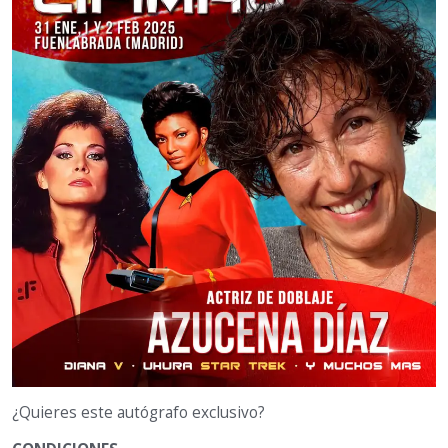
¿Quieres este autógrafo exclusivo?