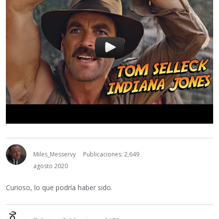
Miles_Messervy
Publicaciones: 2,649
agosto 2020
Curioso, lo que podría haber sido.