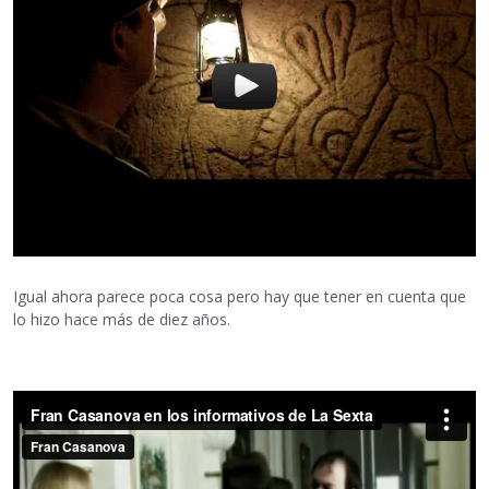
Igual ahora parece poca cosa pero hay que tener en cuenta que
lo hizo hace más de diez años.