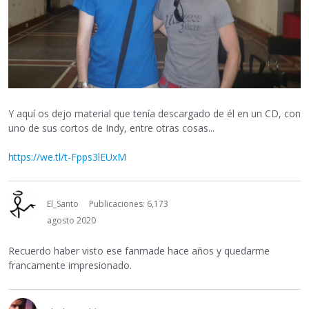
Y aquí os dejo material que tenía descargado de él en un CD, con
uno de sus cortos de Indy, entre otras cosas...
https://we.tl/t-Fpps3lEUxM
El_Santo
Publicaciones: 6,173
agosto 2020
Recuerdo haber visto ese fanmade hace años y quedarme
francamente impresionado.