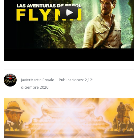
JavierMartiniRoyale
Publicaciones: 2,121
diciembre 2020