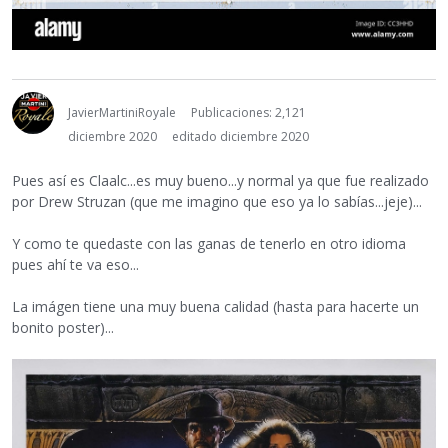
JavierMartiniRoyale
Publicaciones: 2,121
diciembre 2020
editado diciembre 2020
Pues así es Claalc...es muy bueno...y normal ya que fue realizado
por Drew Struzan (que me imagino que eso ya lo sabías...jeje)...
Y como te quedaste con las ganas de tenerlo en otro idioma
pues ahí te va eso...
La imágen tiene una muy buena calidad (hasta para hacerte un
bonito poster)...