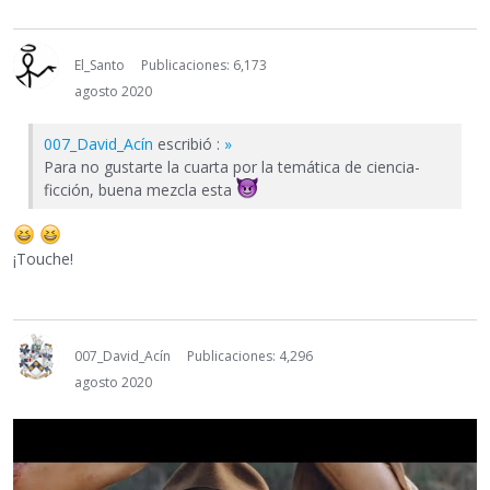
El_Santo
Publicaciones: 6,173
agosto 2020
007_David_Acín
escribió :
»
Para no gustarte la cuarta por la temática de ciencia-
ficción, buena mezcla esta
¡Touche!
007_David_Acín
Publicaciones: 4,296
agosto 2020