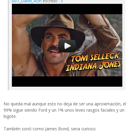
007_David_Acín
escribió :
»
No queda mal aunque esto no deja de ser una aproximación, el
99% sigue siendo Ford y un 1% unos leves rasgos faciales y un
bigote.
También sonó como James Bond, seria curioso.