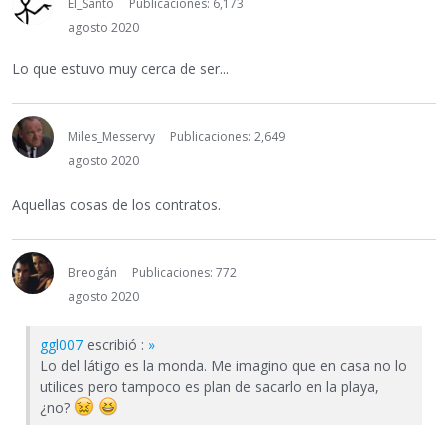
El_Santo
Publicaciones: 6,173
agosto 2020
Lo que estuvo muy cerca de ser...
Miles_Messervy
Publicaciones: 2,649
agosto 2020
Aquellas cosas de los contratos.
Breogán
Publicaciones: 772
agosto 2020
ggl007
escribió :
»
Lo del látigo es la monda. Me imagino que en casa no lo
utilices pero tampoco es plan de sacarlo en la playa,
¿no?