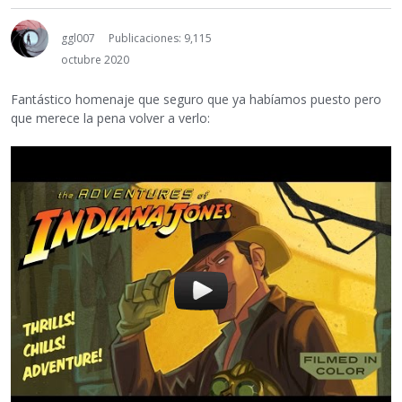
ggl007
Publicaciones: 9,115
octubre 2020
Fantástico homenaje que seguro que ya habíamos puesto pero
que merece la pena volver a verlo: