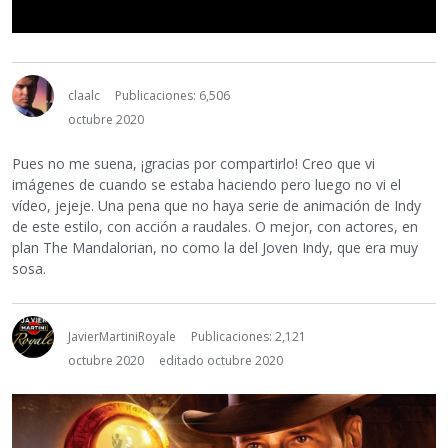
claalc
Publicaciones: 6,506
octubre 2020
Pues no me suena, ¡gracias por compartirlo! Creo que vi
imágenes de cuando se estaba haciendo pero luego no vi el
vídeo, jejeje. Una pena que no haya serie de animación de Indy
de este estilo, con acción a raudales. O mejor, con actores, en
plan The Mandalorian, no como la del Joven Indy, que era muy
sosa.
JavierMartiniRoyale
Publicaciones: 2,121
octubre 2020
editado octubre 2020