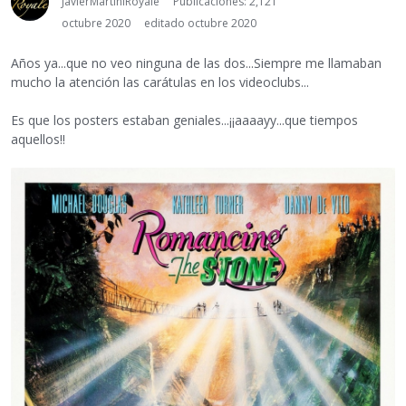
JavierMartiniRoyale
Publicaciones: 2,121
octubre 2020
editado octubre 2020
Años ya...que no veo ninguna de las dos...Siempre me llamaban
mucho la atención las carátulas en los videoclubs...
Es que los posters estaban geniales...¡¡aaaayy...que tiempos
aquellos!!