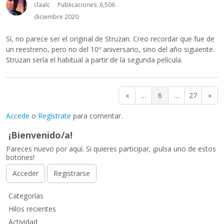
claalc
Publicaciones: 6,506
diciembre 2020
Sí, no parece ser el original de Struzan. Creo recordar que fue de
un reestreno, pero no del 10º aniversario, sino del año siguiente.
Struzan sería el habitual a partir de la segunda película.
«
…
6
…
27
»
Accede
o
Regístrate
para comentar.
¡Bienvenido/a!
Pareces nuevo por aquí. Si quieres participar, ¡pulsa uno de estos
botones!
Acceder
Registrarse
E
Categorías
n
Hilos recientes
l
Actividad