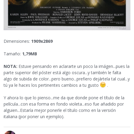
Dimensiones:
1909x2869
Tamaño:
1,79MB
NOTA:
Estuve pensando en aclararte un poco la imágen...pues la
parte superior del póster está algo oscura...y también le falta
algo de subida de color...pero bueno...prefiero dejártela tal cual...y
tú ya le haces los pertinentes cambios a tu gusto
.
Y ahora lo que lo pienso...me da que donde pone el título de la
película...con esa forma en fondo violeta...eso fue añadido por
alguien...Estaría mejor ponerle el título como en la versión
italiana (por poner un ejemplo).