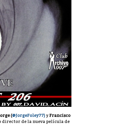
Jorge (
@JorgeFoley77)
y
Francisco
director de la nueva película de