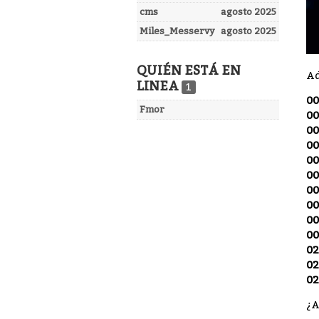
cms
agosto 2025
Miles_Messervy
agosto 2025
QUIÉN ESTÁ EN
Ad
LINEA
1
00
Fmor
00
00
00
00
00
00
00
00
00
02
02
02
¿A