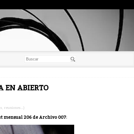
YA EN ABIERTO
, reuniones...)
t mensual 206 de Archivo 007
: