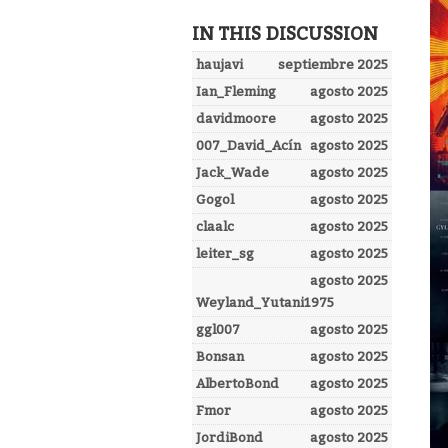
IN THIS DISCUSSION
haujavi
septiembre 2025
Ian_Fleming
agosto 2025
davidmoore
agosto 2025
007_David_Acín
agosto 2025
Jack_Wade
agosto 2025
Gogol
agosto 2025
claalc
agosto 2025
leiter_sg
agosto 2025
agosto 2025
Weyland_Yutani1975
ggl007
agosto 2025
Bonsan
agosto 2025
AlbertoBond
agosto 2025
Fmor
agosto 2025
JordiBond
agosto 2025