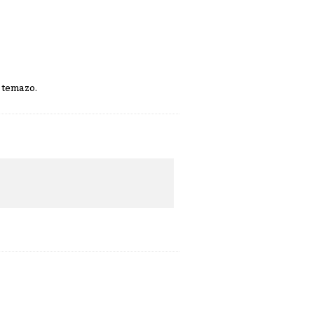
n temazo.